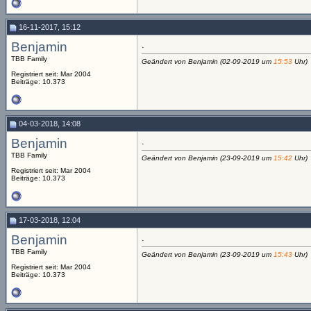
16-11-2017, 15:12
Benjamin
.
TBB Family
Geändert von Benjamin (02-09-2019 um
15:53
Uhr)
Registriert seit: Mar 2004
Beiträge: 10.373
04-03-2018, 14:08
Benjamin
.
TBB Family
Geändert von Benjamin (23-09-2019 um
15:42
Uhr)
Registriert seit: Mar 2004
Beiträge: 10.373
17-03-2018, 12:04
Benjamin
.
TBB Family
Geändert von Benjamin (23-09-2019 um
15:43
Uhr)
Registriert seit: Mar 2004
Beiträge: 10.373