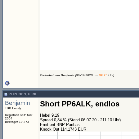
Geändert von Benjamin (06-07-2020 um
09:25
Uhr)
29-09-2019, 16:30
Benjamin
Short PP6ALK, endlos
TBB Family
Hebel 9,19
Registriert seit: Mar
2004
Spread 0,84 % (Stand 06.07.20 - 211:10 Uhr)
Beiträge: 10.373
Emittent BNP Paribas
Knock Out 114,1743 EUR