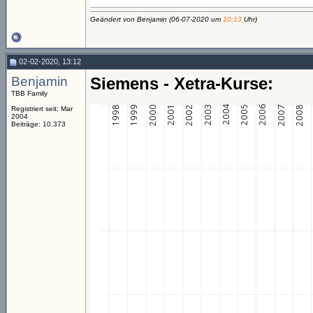
Geändert von Benjamin (06-07-2020 um
10:13
Uhr)
02-02-2020, 13:12
Benjamin
Siemens - Xetra-Kurse:
TBB Family
Registriert seit: Mar
2004
Beiträge: 10.373