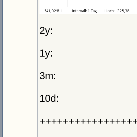
2y:
1y:
3m:
10d:
++++++++++++++++