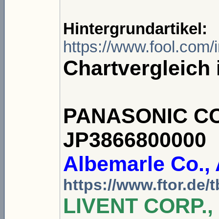
Hintergrundartikel:
https://www.fool.com/i
Chartvergleich i
PANASONIC COR
JP3866800000
Albemarle Co.,
https://www.ftor.de
LIVENT CORP.,