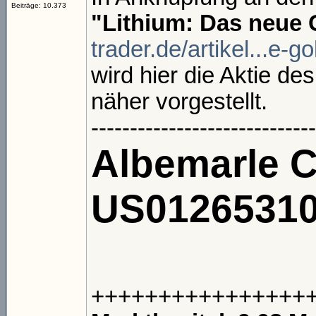
Beiträge: 10.373
"Lithium: Das neue 
trader.de/artikel...e-
wird hier die Aktie d
näher vorgestellt.
-----------------------------
Albemarle C
US0126531
++++++++++++++++