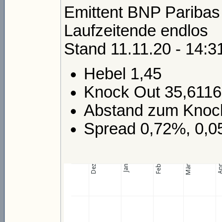
Emittent BNP Paribas
Laufzeitende endlos
Stand 11.11.20 - 14:3
Hebel 1,45
Knock Out 35,611
Abstand zum Knock
Spread 0,72%, 0,0