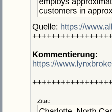
employs approximat
customers in approx
Quelle:
https://www.a
++++++++++++++++
Kommentierung:
https://www.lynxbroker.
++++++++++++++++
Zitat:
Charlotte, North Ca