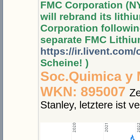
FMC Corporation (NY
will rebrand its lith
Corporation followi
separate FMC Lithiu
https://ir.livent.com
Scheine! )
Soc.Quimica y 
WKN: 895007
Ze
Stanley, letztere ist 