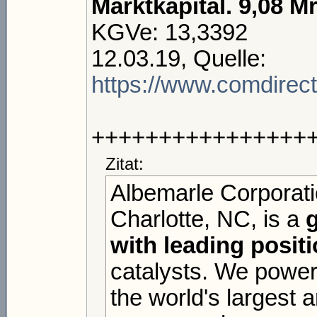
Marktkapital. 9,08 M
KGVe: 13,3392
12.03.19, Quelle:
https://www.comdirect
++++++++++++++++
Zitat:
Albemarle Corporat
Charlotte, NC, is a
with leading positi
catalysts. We power
the world's largest a