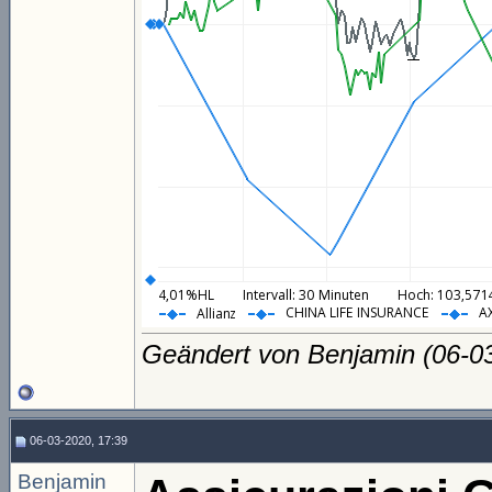
Geändert von Benjamin (06-
06-03-2020, 17:39
Benjamin