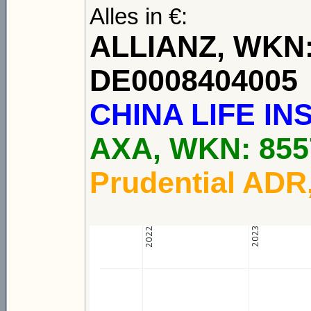
Alles in €:
ALLIANZ, WKN: 
DE0008404005
CHINA LIFE I
AXA, WKN: 855
Prudential ADR