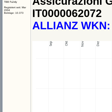
Assicurazioni 
TBB Family
Registriert seit: Mar
IT0000062072
2004
Beiträge: 10.373
ALLIANZ WKN: