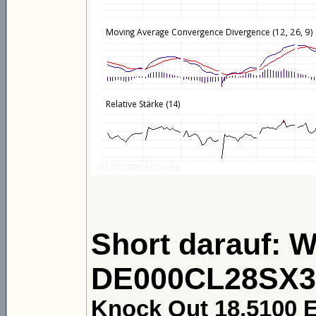
Short darauf: 
DE000CL28SX3,
Knock Out 18,5100 