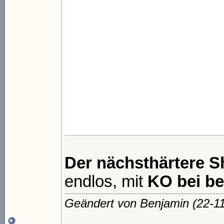
Der nächsthärtere S
endlos, mit
KO bei be
Geändert von Benjamin (22-