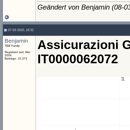
Geändert von Benjamin (08-
07-03-2020, 18:32
Benjamin
Assicurazioni 
TBB Family
Registriert seit: Mar
IT0000062072
2004
Beiträge: 10.373