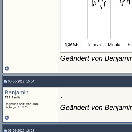
Geändert von Benjami
03-06-2012, 15:54
Benjamin
.
TBB Family
Registriert seit: Mar 2004
Geändert von Benjami
Beiträge: 10.373
03-06-2012, 16:03