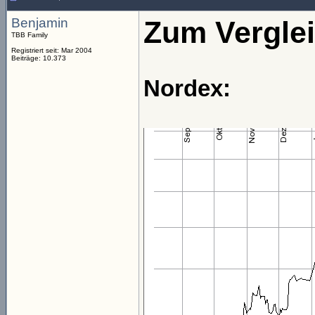
Benjamin
Zum Verglei
TBB Family
Registriert seit: Mar 2004
Beiträge: 10.373
Nordex: