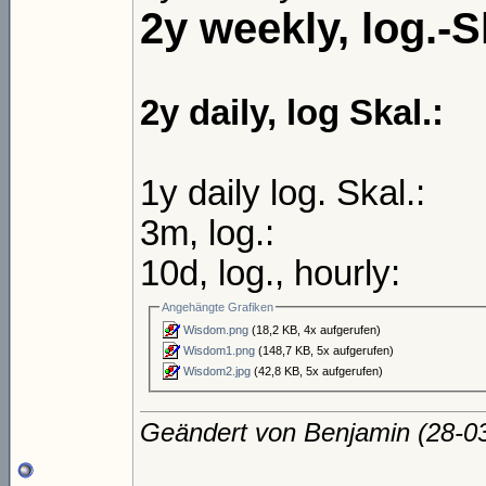
2y weekly, log.-S
2y daily, log Skal.:
1y daily log. Skal.:
3m, log.:
10d, log., hourly:
Angehängte Grafiken
Wisdom.png
(18,2 KB, 4x aufgerufen)
Wisdom1.png
(148,7 KB, 5x aufgerufen)
Wisdom2.jpg
(42,8 KB, 5x aufgerufen)
Geändert von Benjamin (28-