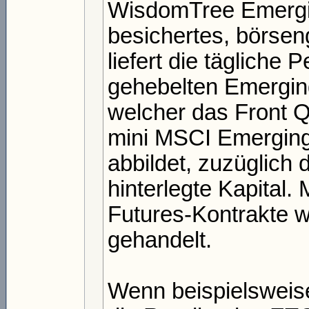
WisdomTree Emerging
besichertes, börse
liefert die tägliche
gehebelten Emerging
welcher das Front Q
mini MSCI Emerging
abbildet, zuzüglich 
hinterlegte Kapital
Futures-Kontrakte
gehandelt.
Wenn beispielsweise