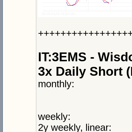
++++++++++++++++
IT:3EMS - Wis
3x Daily Short 
monthly:
weekly:
2y weekly, linear: