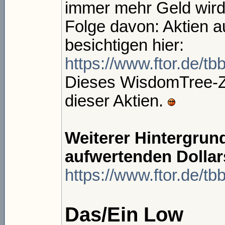
immer mehr Geld wird
Folge davon: Aktien a
besichtigen hier:
https://www.ftor.de/t
Dieses WisdomTree-Zer
dieser Aktien.
Weiterer Hintergrun
aufwertenden Dollars
https://www.ftor.de/t
Das/Ein Low