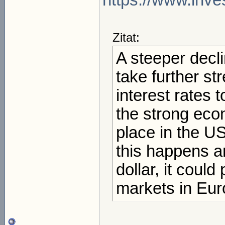
https://www.inve
Zitat:
A steeper decli
take further st
interest rates 
the strong eco
place in the US
this happens a
dollar, it could
markets in Eur