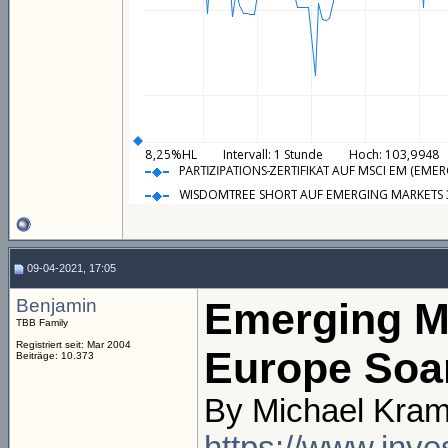
09-04-2021, 17:05
Benjamin
Emerging Ma
TBB Family
Registriert seit: Mar 2004
Europe Soa
Beiträge: 10.373
By Michael Kram