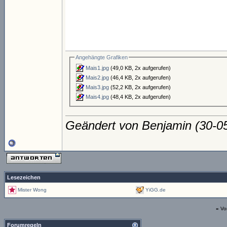
Angehängte Grafiken
Mais1.jpg
(49,0 KB, 2x aufgerufen)
Mais2.jpg
(46,4 KB, 2x aufgerufen)
Mais3.jpg
(52,2 KB, 2x aufgerufen)
Mais4.jpg
(48,4 KB, 2x aufgerufen)
Geändert von Benjamin (30-
Lesezeichen
Mister Wong
YiGG.de
«
Vo
Forumregeln