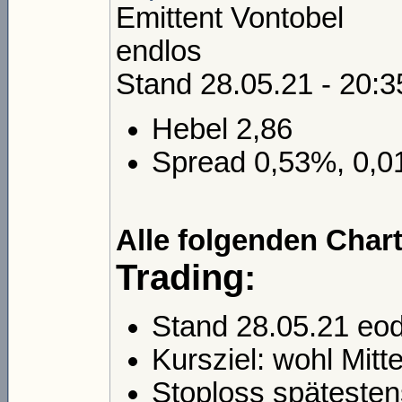
Emittent Vontobel
endlos
Stand 28.05.21 - 20:3
Hebel 2,86
Spread 0,53%, 0,0
Alle folgenden Chart
Trading:
Stand 28.05.21 eod
Kursziel: wohl Mitt
Stoploss spätesten