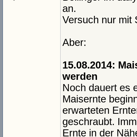
an.
Versuch nur mit 
Aber:
15.08.2014: Ma
werden
Noch dauert es e
Maisernte begin
erwarteten Ernt
geschraubt. Imm
Ernte in der Näh