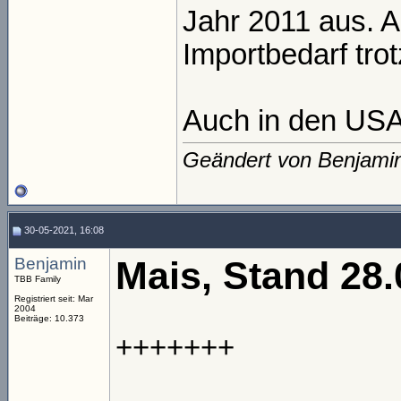
Jahr 2011 aus. A
Importbedarf trot
Auch in den USA 
Geändert von Benjami
30-05-2021, 16:08
Benjamin
Mais, Stand 28.
TBB Family
Registriert seit: Mar
2004
Beiträge: 10.373
+++++++