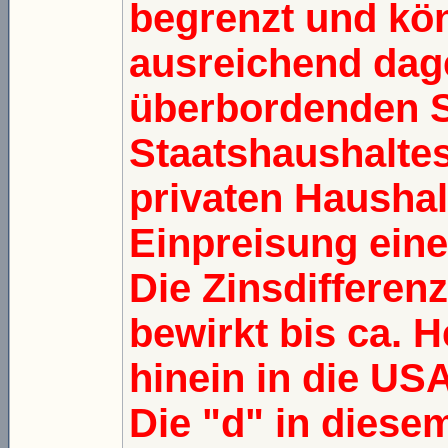
begrenzt und kön
ausreichend dag
überbordenden S
Staatshaushaltes
privaten Haushal
Einpreisung ein
Die Zinsdifferen
bewirkt bis ca. H
hinein in die USA 
Die "d" in diesem