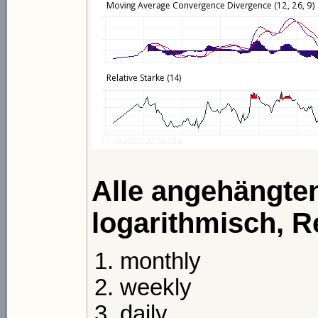
Alle angehängten
logarithmisch, R
monthly
weekly
daily