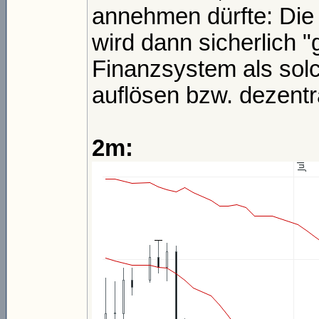
annehmen dürfte: Die 
wird dann sicherlich "
Finanzsystem als sol
auflösen bzw. dezentra
2m: