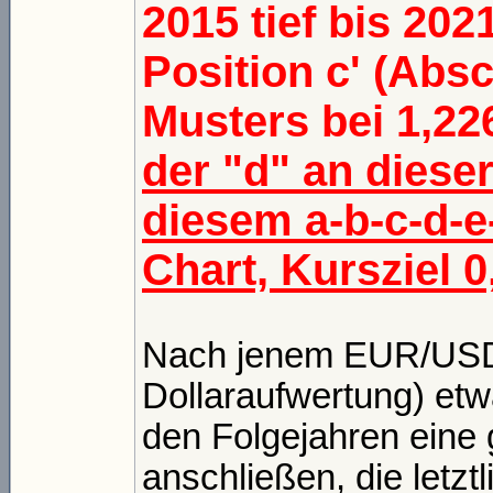
2015 tief bis 20
Position c' (Absc
Musters bei 1,22
der "d" an dieser
diesem a-b-c-d-
Chart, Kursziel 
Nach jenem EUR/USD-
Dollaraufwertung) etw
den Folgejahren eine 
anschließen, die letz