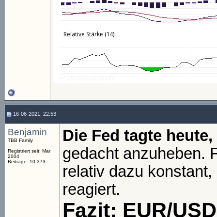
16-06-2021, 22:53
Benjamin
Die Fed tagte heute,
TBB Family
gedacht anzuheben. Fol
Registriert seit: Mar
2004
Beiträge: 10.373
relativ dazu konstant,
reagiert.
Fazit: EUR/USD 