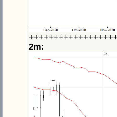
+++++++++++++++++
2m: