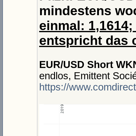
mindestens wo
einmal: 1,1614;
entspricht das 
EUR/USD Short WKN
endlos, Emittent Soci
https://www.comdirec