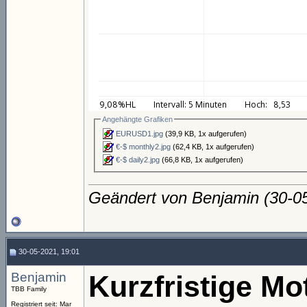
Angehängte Grafiken
EURUSD1.jpg
(39,9 KB, 1x aufgerufen)
€-$ monthly2.jpg
(62,4 KB, 1x aufgerufen)
€-$ daily2.jpg
(66,8 KB, 1x aufgerufen)
Geändert von Benjamin (30-
30-05-2021, 19:01
Benjamin
Kurzfristige Mot
TBB Family
Registriert seit: Mar