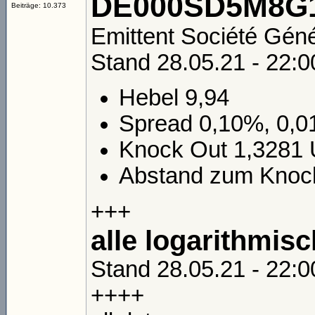
DE000SD5M8G1
Beiträge: 10.373
Emittent Société Gén
Stand 28.05.21 - 22:0
Hebel 9,94
Spread 0,10%, 0,0
Knock Out 1,3281
Abstand zum Knock
+++
alle logarithmisc
Stand 28.05.21 - 22:0
++++