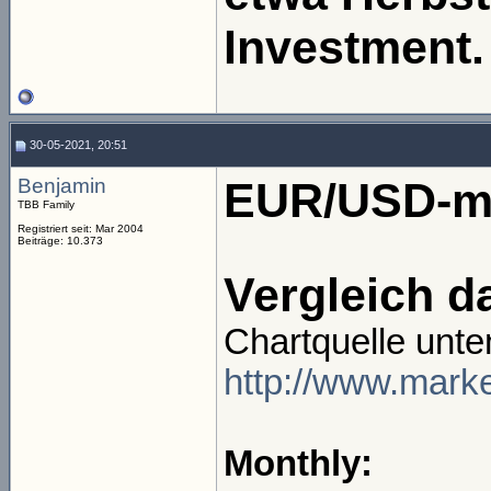
Investment.
30-05-2021, 20:51
Benjamin
EUR/USD-mo
TBB Family
Registriert seit: Mar 2004
Beiträge: 10.373
Vergleich d
Chartquelle unte
http://www.marke
Monthly: