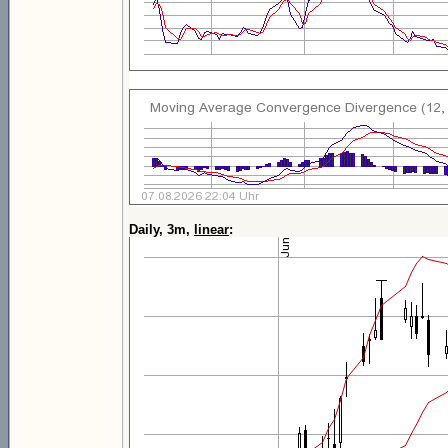
Daily, 3m,
linear
: