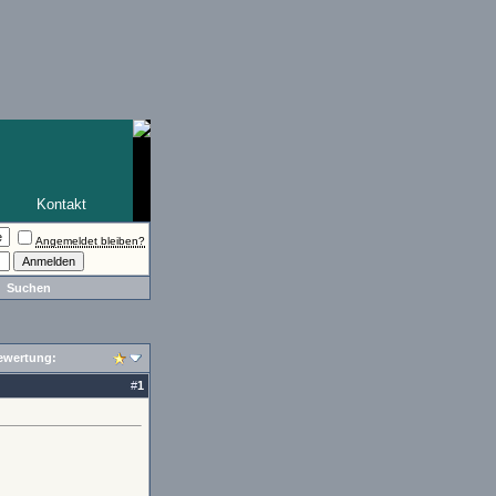
Kontakt
Angemeldet bleiben?
Suchen
ewertung:
#
1