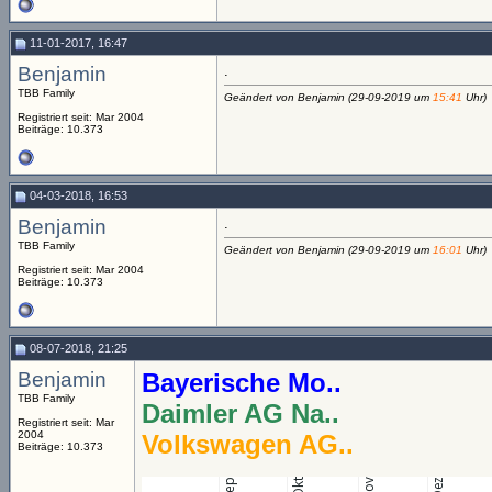
11-01-2017, 16:47
Benjamin
.
TBB Family
Geändert von Benjamin (29-09-2019 um
15:41
Uhr)
Registriert seit: Mar 2004
Beiträge: 10.373
04-03-2018, 16:53
Benjamin
.
TBB Family
Geändert von Benjamin (29-09-2019 um
16:01
Uhr)
Registriert seit: Mar 2004
Beiträge: 10.373
08-07-2018, 21:25
Benjamin
Bayerische Mo..
TBB Family
Daimler AG Na..
Registriert seit: Mar
2004
Volkswagen AG..
Beiträge: 10.373