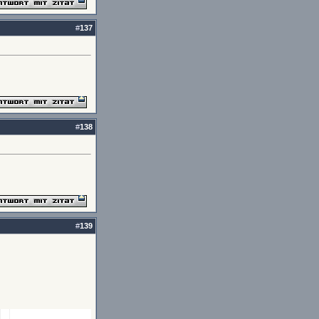
#
137
#
138
#
139