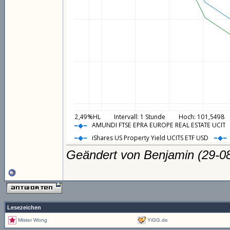
Geändert von Benjamin (29-
Lesezeichen
Mister Wong
YiGG.de