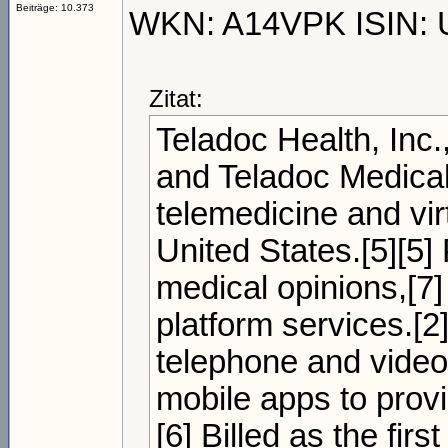
Beiträge: 10.373
WKN: A14VPK ISIN:
Zitat:
Teladoc Health, Inc.,
and Teladoc Medical 
telemedicine and vi
United States.[5][5]
medical opinions,[7]
platform services.[2
telephone and video
mobile apps to prov
[6] Billed as the fi