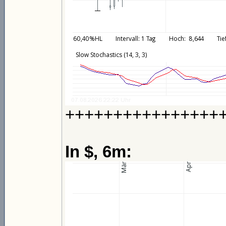
++++++++++++++++
In $, 6m: