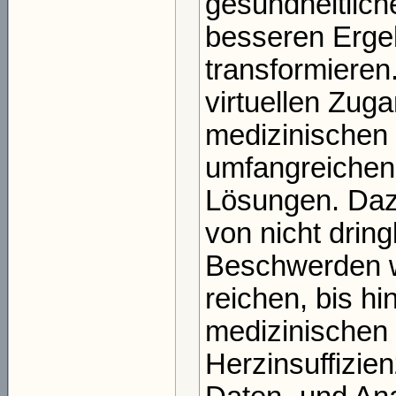
gesundheitlich
besseren Erge
transformieren
virtuellen Zug
medizinischen 
umfangreichen 
Lösungen. Daz
von nicht drin
Beschwerden w
reichen, bis hi
medizinischen 
Herzinsuffizie