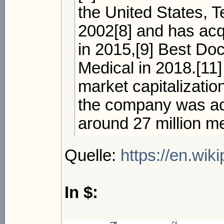
the United States, 
2002[8] and has ac
in 2015,[9] Best Do
Medical in 2018.[11
market capitalization
the company was act
around 27 million m
Quelle:
https://en.wik
In $: