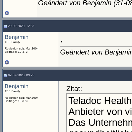
Geändert von Benjamin (31-
29-06-2020, 12:33
Benjamin
.
TBB Family
Registriert seit: Mar 2004
Geändert von Benjami
Beiträge: 10.373
02-07-2020, 09:25
Benjamin
Zitat:
TBB Family
Teladoc Health 
Registriert seit: Mar 2004
Beiträge: 10.373
Anbieter von v
Das Unternehme