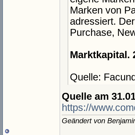
Marken von Par
adressiert. De
Purchase, New
Marktkapital.
Quelle: Facun
Quelle am 31.01
https://www.comd
Geändert von Benjami