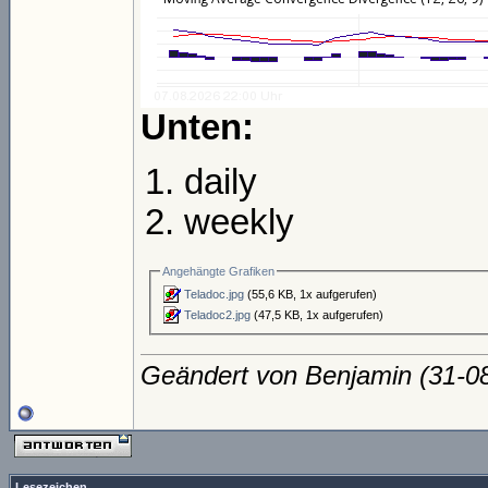
Unten:
daily
weekly
Angehängte Grafiken
Teladoc.jpg
(55,6 KB, 1x aufgerufen)
Teladoc2.jpg
(47,5 KB, 1x aufgerufen)
Geändert von Benjamin (31-
Lesezeichen