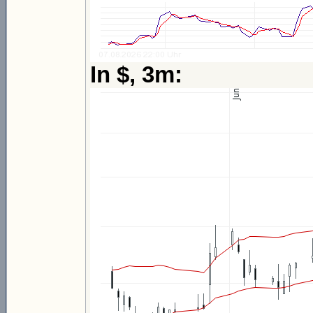
In $, 3m: