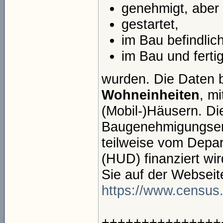
genehmigt, aber 
gestartet,
im Bau befindlich
im Bau und fertig
wurden. Die Daten 
Wohneinheiten
, m
(Mobil-)Häusern. D
Baugenehmigungser
teilweise vom Depa
(HUD) finanziert wi
Sie auf der Webseit
https://www.census.
+++++++++++++++