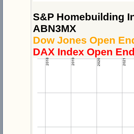
S&P Homebuilding In
ABN3MX
Dow Jones Open End 
DAX Index Open End 