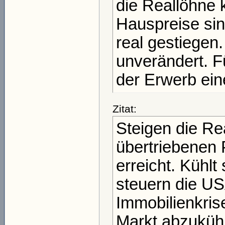
die Reallöhne
Hauspreise sin
real gestiegen.
unverändert. F
der Erwerb ein
Zitat:
Steigen die Rea
übertriebenen
erreicht. Kühlt
steuern die USA
Immobilienkrise
Markt abzukühl