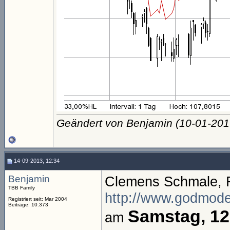
Geändert von Benjamin (10-01-20
14-09-2013, 12:34
Benjamin
Clemens Schmale, F
TBB Family
http://www.godmode-
Registriert seit: Mar 2004
Beiträge: 10.373
Samstag, 12
am