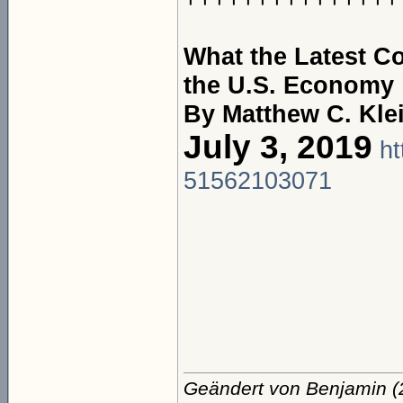
What the Latest C
the U.S. Economy
By Matthew C. Klei
July 3, 2019
ht
51562103071
Geändert von Benjamin 