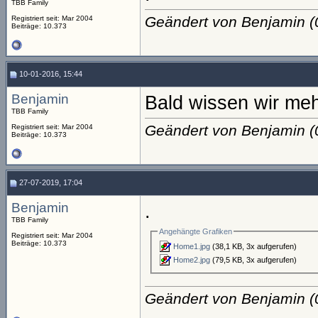
TBB Family
Geändert von Benjamin 
Registriert seit: Mar 2004
Beiträge: 10.373
10-01-2016, 15:44
Benjamin
Bald wissen wir mehr
TBB Family
Geändert von Benjamin 
Registriert seit: Mar 2004
Beiträge: 10.373
27-07-2019, 17:04
Benjamin
.
TBB Family
Angehängte Grafiken
Registriert seit: Mar 2004
Beiträge: 10.373
Home1.jpg
(38,1 KB, 3x aufgerufen)
Home2.jpg
(79,5 KB, 3x aufgerufen)
Geändert von Benjamin 