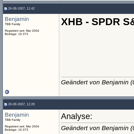
26-08-2007, 11:42
Benjamin
XHB - SPDR S&
TBB Family
Registriert seit: Mar 2004
Beiträge: 10.373
Geändert von Benjamin 
26-08-2007, 12:28
Benjamin
Analyse:
TBB Family
Geändert von Benjamin 
Registriert seit: Mar 2004
Beiträge: 10.373