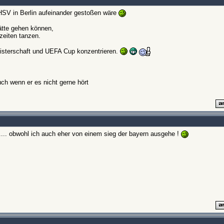
SV in Berlin aufeinander gestoßen wäre
ätte gehen können,
zeiten tanzen.
eisterschaft und UEFA Cup konzentrieren.
ch wenn er es nicht gerne hört
.... obwohl ich auch eher von einem sieg der bayern ausgehe !