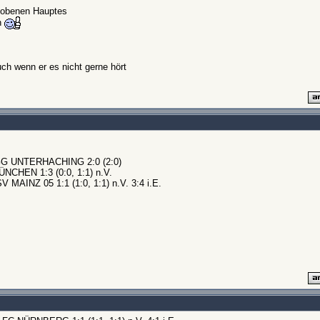
rhobenen Hauptes
n
ch wenn er es nicht gerne hört
GG UNTERHACHING 2:0 (2:0)
CHEN 1:3 (0:0, 1:1) n.V.
AINZ 05 1:1 (1:0, 1:1) n.V. 3:4 i.E.