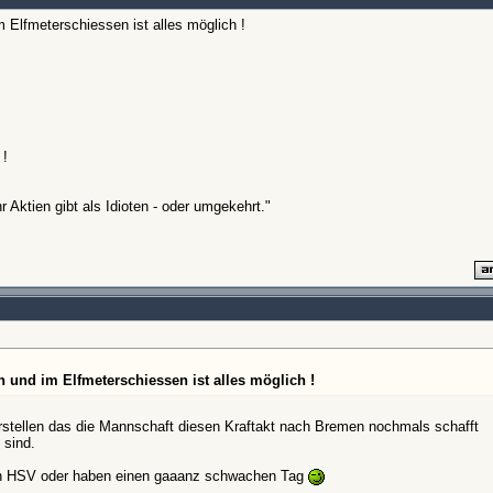
m Elfmeterschiessen ist alles möglich !
 !
 Aktien gibt als Idioten - oder umgekehrt."
n und im Elfmeterschiessen ist alles möglich !
orstellen das die Mannschaft diesen Kraftakt nach Bremen nochmals schafft
 sind.
en HSV oder haben einen gaaanz schwachen Tag