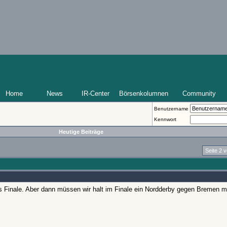
Home
News
IR-Center
Börsenkolumnen
Community
Benutzername
Kennwort
Heutige Beiträge
Seite 2 
es Finale. Aber dann müssen wir halt im Finale ein Nordderby gegen Bremen