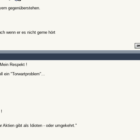
ayern gegenüberstehen.
ch wenn er es nicht gerne hört
 Mein Respekt !
ll ein "Torwartproblem"...
 !
 Aktien gibt als Idioten - oder umgekehrt."