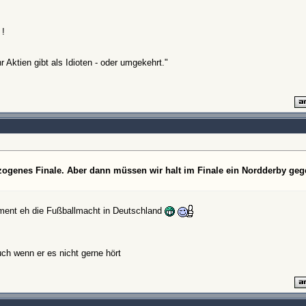
 !
 Aktien gibt als Idioten - oder umgekehrt."
ezogenes Finale. Aber dann müssen wir halt im Finale ein Nordderby ge
oment eh die Fußballmacht in Deutschland
ch wenn er es nicht gerne hört