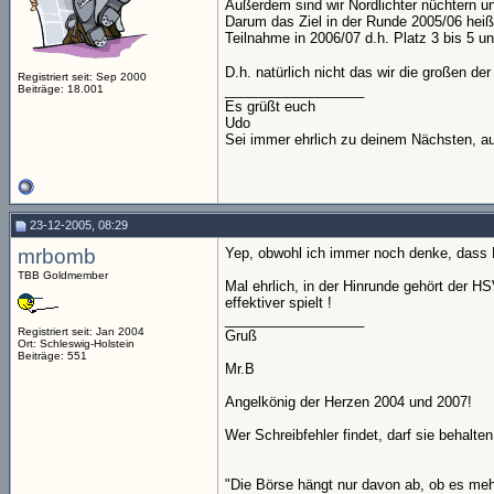
Außerdem sind wir Nordlichter nüchtern un
Darum das Ziel in der Runde 2005/06 hei
Teilnahme in 2006/07 d.h. Platz 3 bis 5 
D.h. natürlich nicht das wir die großen d
Registriert seit: Sep 2000
__________________
Beiträge: 18.001
Es grüßt euch
Udo
Sei immer ehrlich zu deinem Nächsten, au
23-12-2005, 08:29
mrbomb
Yep, obwohl ich immer noch denke, dass D
TBB Goldmember
Mal ehrlich, in der Hinrunde gehört der HSV
effektiver spielt !
__________________
Registriert seit: Jan 2004
Gruß
Ort: Schleswig-Holstein
Beiträge: 551
Mr.B
Angelkönig der Herzen 2004 und 2007!
Wer Schreibfehler findet, darf sie behalten
"Die Börse hängt nur davon ab, ob es mehr