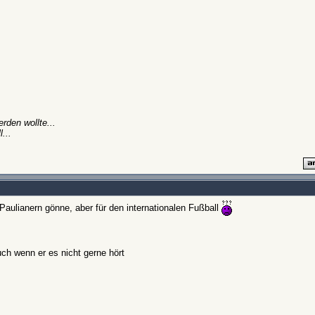
rden wollte...
...
aulianern gönne, aber für den internationalen Fußball
ch wenn er es nicht gerne hört