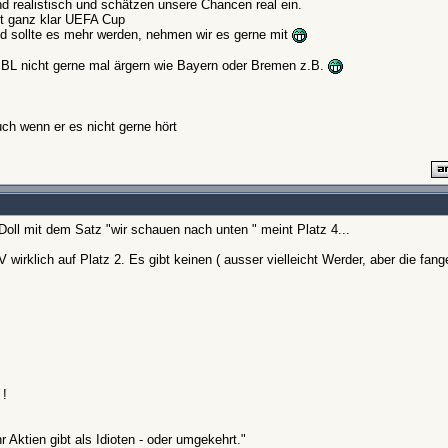
d realistisch und schätzen unsere Chancen real ein.
ßt ganz klar UEFA Cup
und sollte es mehr werden, nehmen wir es gerne mit
er BL nicht gerne mal ärgern wie Bayern oder Bremen z.B.
ch wenn er es nicht gerne hört
oll mit dem Satz "wir schauen nach unten " meint Platz 4...
 wirklich auf Platz 2. Es gibt keinen ( ausser vielleicht Werder, aber die fang
 !
 Aktien gibt als Idioten - oder umgekehrt."