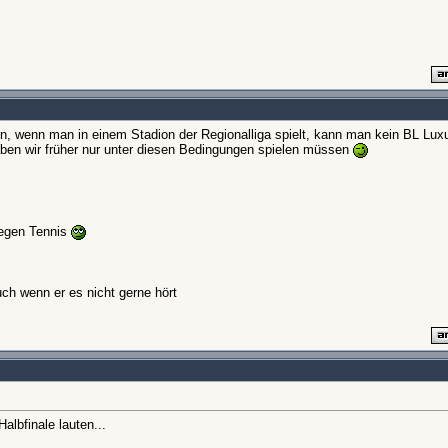
rn, wenn man in einem Stadion der Regionalliga spielt, kann man kein BL Lux
ben wir früher nur unter diesen Bedingungen spielen müssen
wegen Tennis
ch wenn er es nicht gerne hört
albfinale lauten...