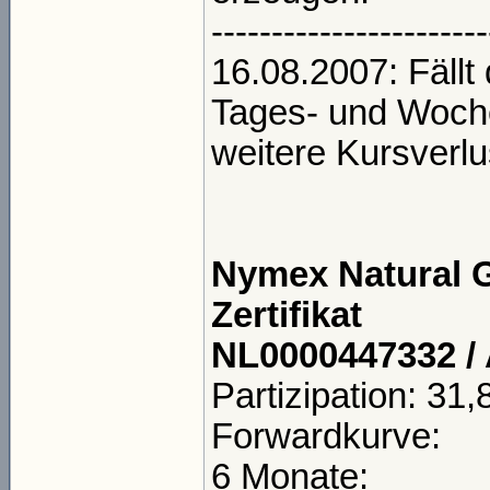
-----------------------
16.08.2007: Fällt
Tages- und Woche
weitere Kursverlu
Nymex Natural 
Zertifikat
NL0000447332 /
Partizipation: 31
Forwardkurve:
6 Monate: