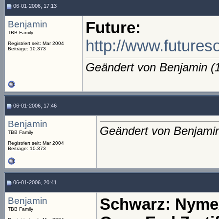
06-01-2006, 17:13
Benjamin
Future:
TBB Family
http://www.future
Registriert seit: Mar 2004
Beiträge: 10.373
Geändert von Benjamin 
06-01-2006, 17:46
Benjamin
Geändert von Benjami
TBB Family
Registriert seit: Mar 2004
Beiträge: 10.373
06-01-2006, 20:41
Benjamin
Schwarz: Nymex
TBB Family