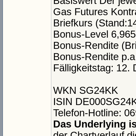
Basiswert Der jewe
Gas Futures Kontr
Briefkurs (Stand:1
Bonus-Level 6,96
Bonus-Rendite (Bri
Bonus-Rendite p.a.
Fälligkeitstag: 12
WKN SG24KK
ISIN DE000SG24
Telefon-Hotline: 0
Das Underlying i
der Chartverlauf d