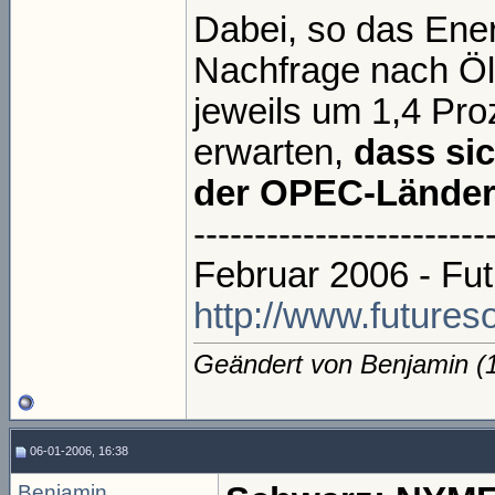
Dabei, so das Ener
Nachfrage nach Ö
jeweils um 1,4 Pro
erwarten,
dass si
der OPEC-Länder 
------------------------
Februar 2006 - Fut
http://www.future
Geändert von Benjamin 
06-01-2006, 16:38
Benjamin