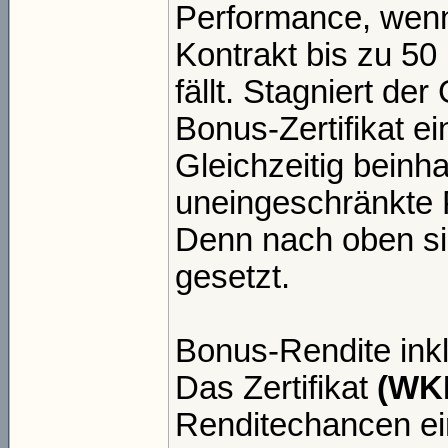
Performance, wenn
Kontrakt bis zu 50
fällt. Stagniert d
Bonus-Zertifikat ei
Gleichzeitig beinhal
uneingeschränkte P
Denn nach oben s
gesetzt.
Bonus-Rendite ink
Das Zertifikat
(WK
Renditechancen e