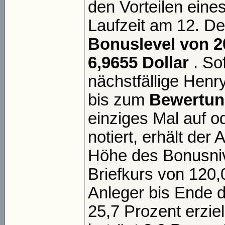
den Vorteilen eine
Laufzeit am 12. D
Bonuslevel von 2
6,9655 Dollar
. Sof
nächstfällige Henr
bis zum
Bewertun
einziges Mal auf o
notiert, erhält der
Höhe des Bonusni
Briefkurs von 120,
Anleger bis Ende d
25,7 Prozent erzie