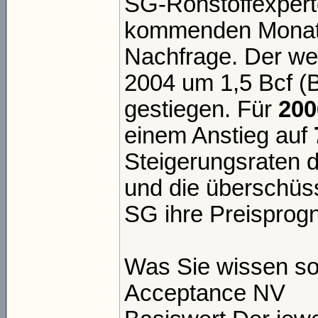
SG-Rohstoffexperte
kommenden Monaten
Nachfrage. Der wel
2004 um 1,5 Bcf (Bi
gestiegen. Für
200
einem Anstieg auf
Steigerungsraten d
und die überschüss
SG ihre Preisprog
Was Sie wissen so
Acceptance NV