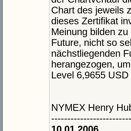
Chart des jeweils 
dieses Zertifikat i
Meinung bilden zu
Future, nicht so s
nächstliegenden Fu
herangezogen, um 
Level 6,9655 USD u
NYMEX Henry Hub 1
------------------------
10.01.2006