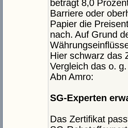
beträgt 8,0 Prozent
Barriere oder ober
Papier die Preisen
nach. Auf Grund 
Währungseinflüsse
Hier schwarz das 
Vergleich das o. g
Abn Amro:
SG-Experten erwa
Das Zertifikat pa