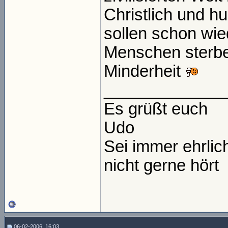
Christlich und h
sollen schon wi
Menschen sterbe
Minderheit
_____________
Es grüßt euch
Udo
Sei immer ehrli
nicht gerne hört
06-02-2006, 16:03