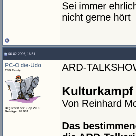
Sei immer ehrli
nicht gerne hört
06-02-2006, 16:51
PC-Oldie-Udo
ARD-TALKSHO
TBB Family
Kulturkampf 
Von Reinhard M
Registriert seit: Sep 2000
Beiträge: 18.001
Das bestimmend