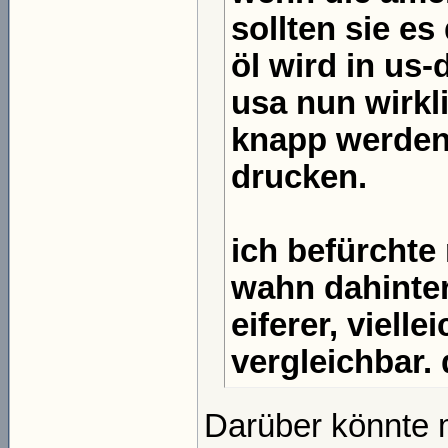
sollten sie es
öl wird in us-
usa nun wirkli
knapp werden,
drucken.
ich befürchte
wahn dahinter 
eiferer, viell
vergleichbar.
Darüber könnte 