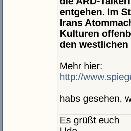
die ARD-Talkeri
entgehen. Im S
Irans Atommac
Kulturen offen
den westlichen 
Mehr hier:
http://www.spiege
habs gesehen, w
_____________
Es grüßt euch