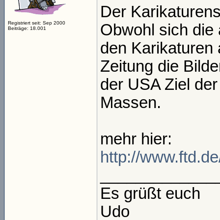
Der Karikaturen
Registriert seit: Sep 2000
Obwohl sich die 
Beiträge: 18.001
den Karikaturen
Zeitung die Bild
der USA Ziel der
Massen.
mehr hier:
http://www.ftd.d
_____________
Es grüßt euch
Udo