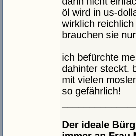
dann nicht einfa
öl wird in us-do
wirklich reichlic
brauchen sie nur
ich befürchte me
dahinter steckt. b
mit vielen mosle
so gefährlich!
_____________
Der ideale Bür