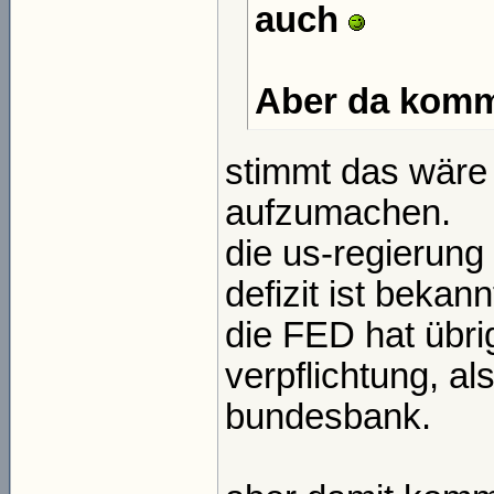
auch
Aber da komm
stimmt das wäre 
aufzumachen.
die us-regierung
defizit ist beka
die FED hat übr
verpflichtung, al
bundesbank.