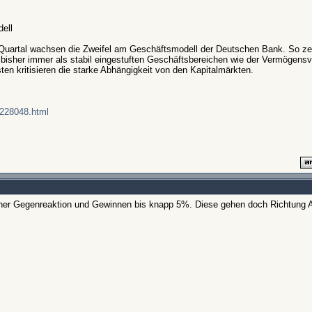
ell
 Quartal wachsen die Zweifel am Geschäftsmodell der Deutschen Bank. So zei
bisher immer als stabil eingestuften Geschäftsbereichen wie der Vermögens
en kritisieren die starke Abhängigkeit von den Kapitalmärkten.
3228048.html
ner Gegenreaktion und Gewinnen bis knapp 5%. Diese gehen doch Richtung A