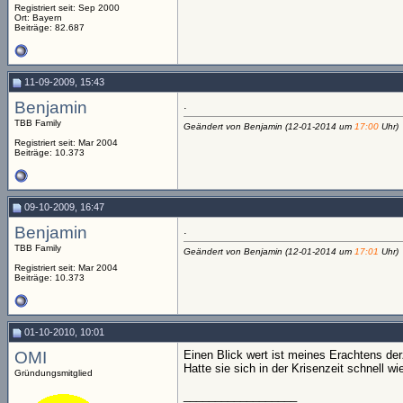
Registriert seit: Sep 2000
Ort: Bayern
Beiträge: 82.687
11-09-2009, 15:43
Benjamin
.
TBB Family
Geändert von Benjamin (12-01-2014 um
17:00
Uhr)
Registriert seit: Mar 2004
Beiträge: 10.373
09-10-2009, 16:47
Benjamin
.
TBB Family
Geändert von Benjamin (12-01-2014 um
17:01
Uhr)
Registriert seit: Mar 2004
Beiträge: 10.373
01-10-2010, 10:01
OMI
Einen Blick wert ist meines Erachtens de
Hatte sie sich in der Krisenzeit schnell wie
Gründungsmitglied
__________________