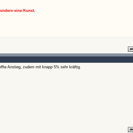
sondern eine Kunst.
offte Anstieg, zudem mit knapp 5% sehr kräftig.