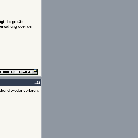
gt die größte
verwaltung oder dem
#
22
bend wieder verloren.