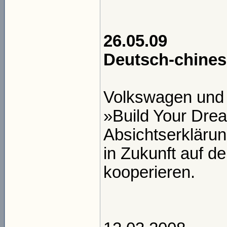
26.05.09
Deutsch-chines
Volkswagen und 
»Build Your Dre
Absichtserkläru
in Zukunft auf d
kooperieren.