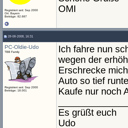
OMI
Registriert seit: Sep 2000
Ort: Bayern
Beiträge: 82.687
28-08-2008, 16:31
PC-Oldie-Udo
Ich fahre nun sc
TBB Family
wegen der erhöhte
Erschrecke mich
Auto so tief runte
Registriert seit: Sep 2000
Kaufe nur noch A
Beiträge: 18.001
_____________
Es grüßt euch
Udo