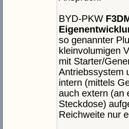
BYD-PKW
F3D
Eigenentwickl
so genannter Plu
kleinvolumigen 
mit Starter/Gener
Antriebssystem u
intern (mittels 
auch extern (an 
Steckdose) aufg
Reichweite nur e