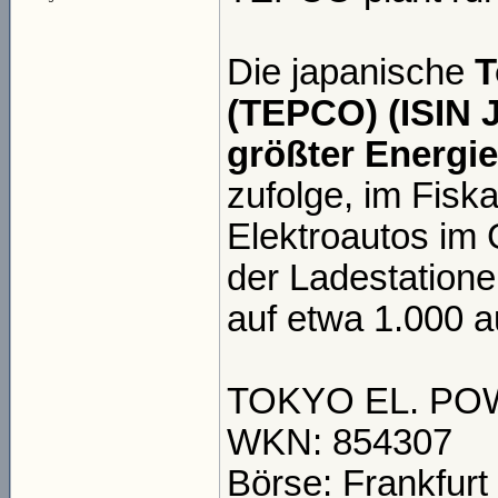
Die japanische
T
(TEPCO) (ISIN 
größter Energie
zufolge, im Fisk
Elektroautos im 
der Ladestatione
auf etwa 1.000 a
TOKYO EL. POW
WKN: 854307
Börse: Frankfurt