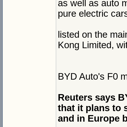
as well as auto 
pure electric car
listed on the ma
Kong Limited, wi
BYD Auto's F0 m
Reuters says BY
that it plans to 
and in Europe b