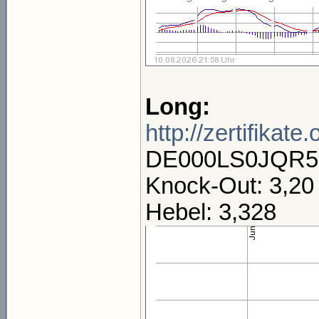
Long:
http://zertifik
DE000LS0JQR5
Knock-Out: 3,2
Hebel: 3,328