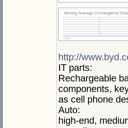
http://www.byd.
IT parts:
Rechargeable bat
components, key
as cell phone d
Auto:
high-end, medium