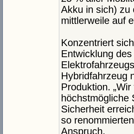
Akku in sich) zu
mittlerweile auf 
Konzentriert sich
Entwicklung des
Elektrofahrzeugs 
Hybridfahrzeug n
Produktion. „Wir 
höchstmögliche 
Sicherheit errei
so renommierten 
Anspruch.