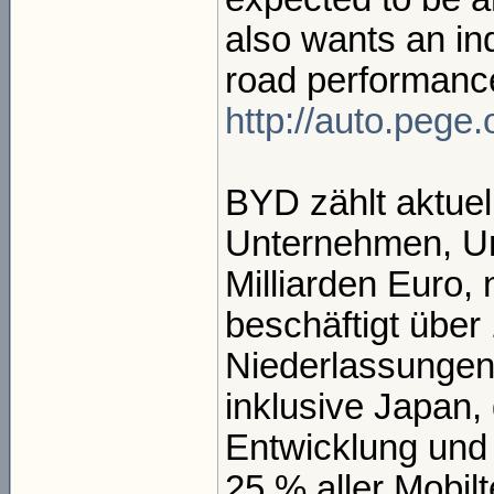
also wants an ind
road performanc
http://auto.pege.
BYD zählt aktuel
Unternehmen, Um
Milliarden Euro,
beschäftigt über 
Niederlassungen 
inklusive Japan, 
Entwicklung und
25 % aller Mobil