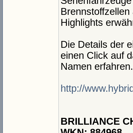
Serienfahrzeuge 
Brennstoffzellen
Highlights erwäh
Die Details der 
einen Click auf 
Namen erfahren.
http://www.hybrid
BRILLIANCE C
WKN: 884968