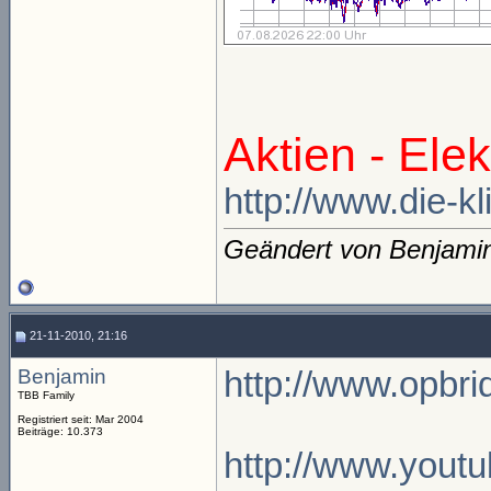
Aktien - Ele
http://www.die-kl
Geändert von Benjami
21-11-2010, 21:16
Benjamin
http://www.opbri
TBB Family
Registriert seit: Mar 2004
Beiträge: 10.373
http://www.you