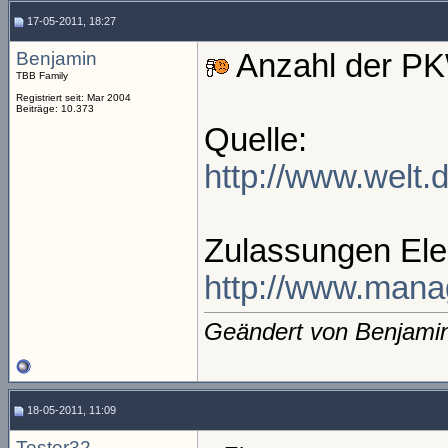
17-05-2011, 18:27
Benjamin
Anzahl der PK
TBB Family
Registriert seit: Mar 2004
Beiträge: 10.373
Quelle:
http://www.welt.d
Zulassungen Ele
http://www.mana
Geändert von Benjami
18-05-2011, 11:09
Tester32