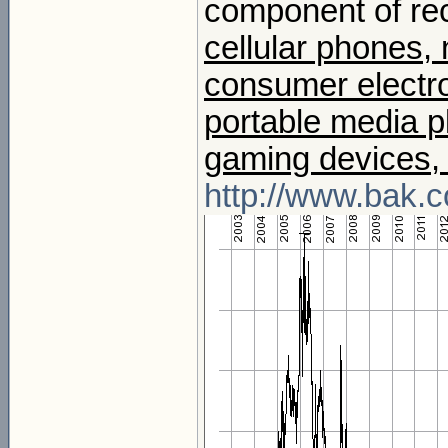
component of re
cellular phones,
consumer electro
portable media pl
gaming devices,
http://www.bak.