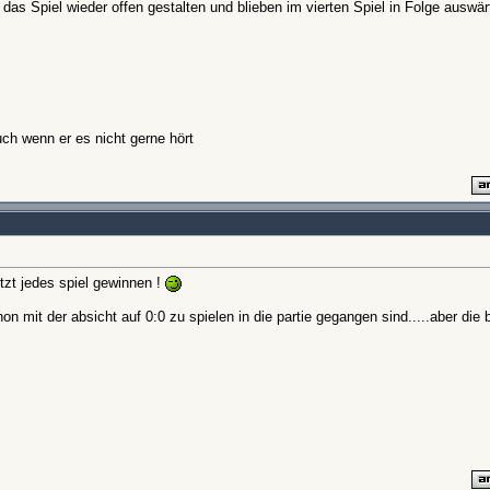
 das Spiel wieder offen gestalten und blieben im vierten Spiel in Folge auswä
ch wenn er es nicht gerne hört
tzt jedes spiel gewinnen !
hon mit der absicht auf 0:0 zu spielen in die partie gegangen sind.....aber die