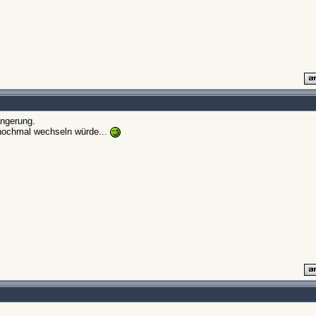
ängerung.
nochmal wechseln würde...