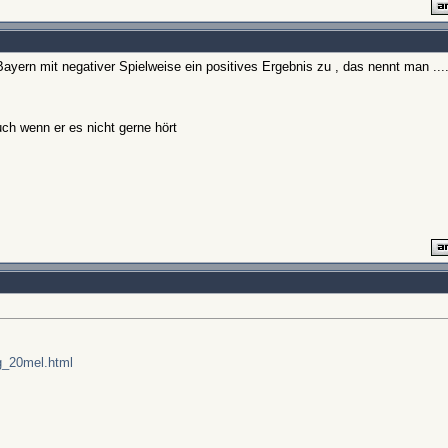
Bayern mit negativer Spielweise ein positives Ergebnis zu , das nennt man ...
ch wenn er es nicht gerne hört
ig_20mel.html