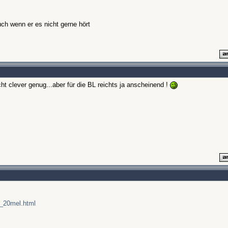
ch wenn er es nicht gerne hört
ht clever genug...aber für die BL reichts ja anscheinend !
i_20mel.html