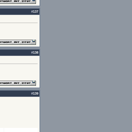
#
137
#
138
#
139