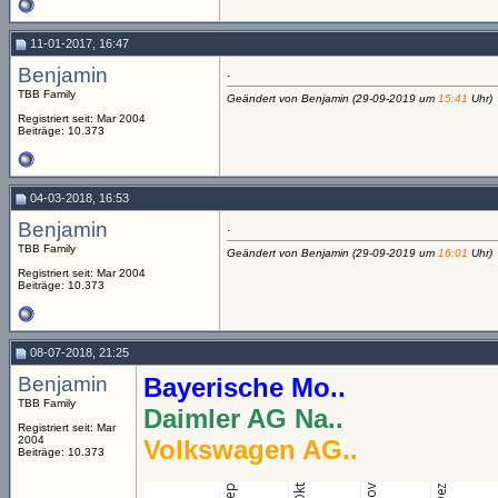
11-01-2017, 16:47
Benjamin
.
TBB Family
Geändert von Benjamin (29-09-2019 um
15:41
Uhr)
Registriert seit: Mar 2004
Beiträge: 10.373
04-03-2018, 16:53
Benjamin
.
TBB Family
Geändert von Benjamin (29-09-2019 um
16:01
Uhr)
Registriert seit: Mar 2004
Beiträge: 10.373
08-07-2018, 21:25
Benjamin
Bayerische Mo..
TBB Family
Daimler AG Na..
Registriert seit: Mar
2004
Volkswagen AG..
Beiträge: 10.373