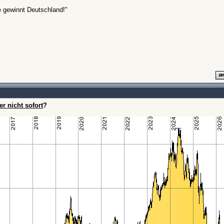
e gewinnt Deutschland!"
er nicht sofort
?