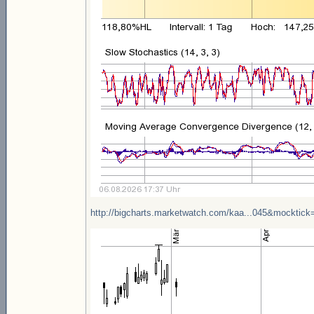
http://bigcharts.marketwatch.com/kaa...045&mocktick