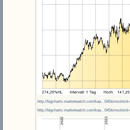
http://bigcharts.marketwatch.com/kaa...045&mocktick
http://bigcharts.marketwatch.com/kaa...045&mocktick