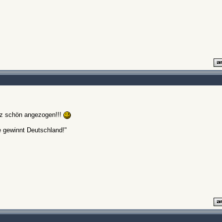
nz schön angezogen!!!
e gewinnt Deutschland!"