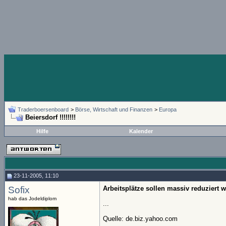
Traderboersenboard
>
Börse, Wirtschaft und Finanzen
>
Europa
Beiersdorf !!!!!!!!
Hilfe
Kalender
23-11-2005, 11:10
Sofix
Arbeitsplätze sollen massiv reduziert 
hab das Jodeldiplom
...
Quelle: de.biz.yahoo.com