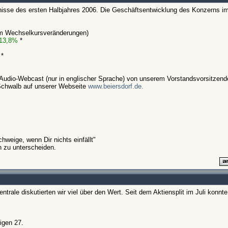
ebnisse des ersten Halbjahres 2006. Die Geschäftsentwicklung des Konzerns im
um Wechselkursveränderungen)
13,8%
*
 *
n Audio-Webcast (nur in englischer Sprache) von unserem Vorstandsvorsitze
Schwalb auf unserer Webseite
www.beiersdorf.de.
weige, wenn Dir nichts einfällt"
n zu unterscheiden.
trale diskutierten wir viel über den Wert. Seit dem Aktiensplit im Juli konnte
igen 27.