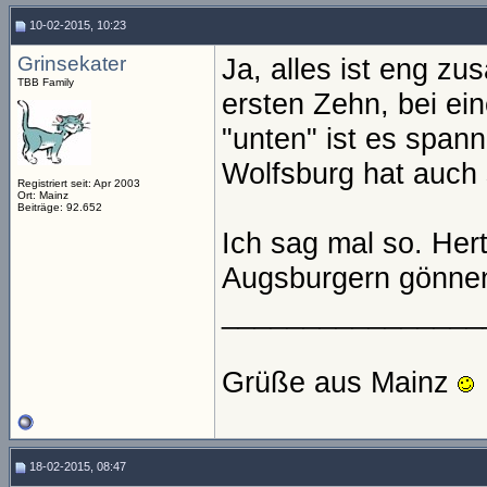
10-02-2015, 10:23
Grinsekater
Ja, alles ist eng z
TBB Family
ersten Zehn, bei ei
"unten" ist es spann
Wolfsburg hat auch 
Registriert seit: Apr 2003
Ort: Mainz
Beiträge: 92.652
Ich sag mal so. Her
Augsburgern gönnen
________________
Grüße aus Mainz
18-02-2015, 08:47