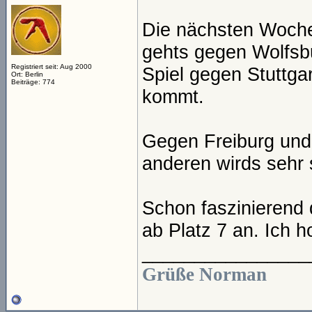
Die nächsten Woche
gehts gegen Wolfsbu
Registriert seit: Aug 2000
Spiel gegen Stuttga
Ort: Berlin
Beiträge: 774
kommt.
Gegen Freiburg und 
anderen wirds sehr 
Schon faszinierend 
ab Platz 7 an. Ich ho
________________
Grüße Norman