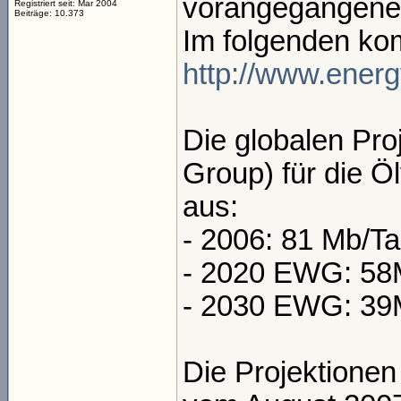
vorangegangenes
Registriert seit: Mar 2004
Beiträge: 10.373
Im folgenden ko
http://www.energ
Die globalen Pro
Group) für die 
aus:
- 2006: 81 Mb/T
- 2020 EWG: 58M
- 2030 EWG: 39M
Die Projektion