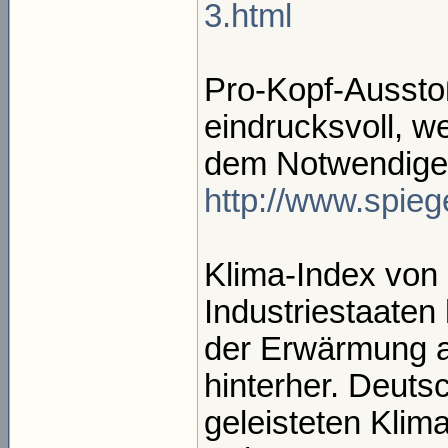
3.html
Pro-Kopf-Ausstoß
eindrucksvoll, w
dem Notwendigen 
http://www.spiege
Klima-Index von
Industriestaaten
der Erwärmung a
hinterher. Deuts
geleisteten Klim