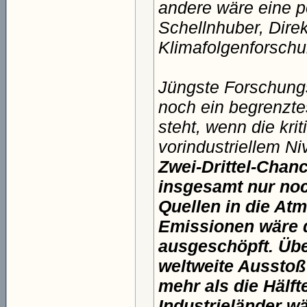
andere wäre eine p
Schellnhuber, Direk
Klimafolgenforschu
Jüngste Forschung
noch ein begrenzt
steht, wenn die kr
vorindustriellem Ni
Zwei-Drittel-Chanc
insgesamt nur noc
Quellen in die At
Emissionen wäre d
ausgeschöpft. Übe
weltweite Aussto
mehr als die Hälf
Industrieländer w