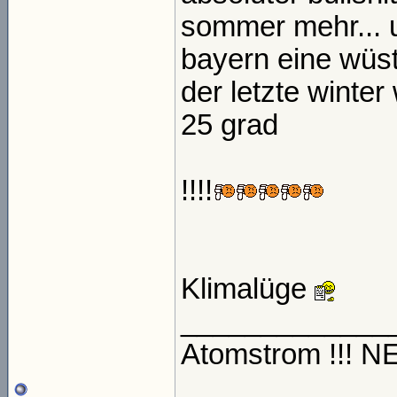
sommer mehr... 
bayern eine wüste
der letzte winter 
25 grad
!!!!
Klimalüge
_____________
Atomstrom !!! 