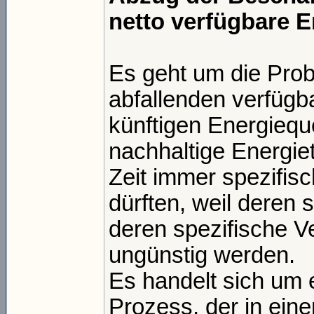
netto verfügbare E
Es geht um die Prob
abfallenden verfüg
künftigen Energieque
nachhaltige Energiet
Zeit immer spezifis
dürften, weil deren 
deren spezifische V
ungünstig werden.
Es handelt sich um 
Prozess, der in ein