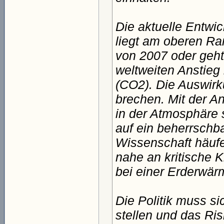
Die aktuelle Entwi
liegt am oberen Ra
von 2007 oder geht 
weltweiten Anstieg
(CO2). Die Auswirk
brechen. Mit der A
in der Atmosphäre
auf ein beherrschb
Wissenschaft häufe
nahe an kritische 
bei einer Erderwär
Die Politik muss s
stellen und das Ri