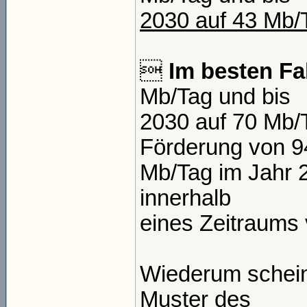
2030 auf 43 Mb/

Im besten Fal
Mb/Tag und bis
2030 auf 70 Mb/
Förderung von 9
Mb/Tag im Jahr 2
innerhalb
eines Zeitraums 
Wiederum scheint
Muster des