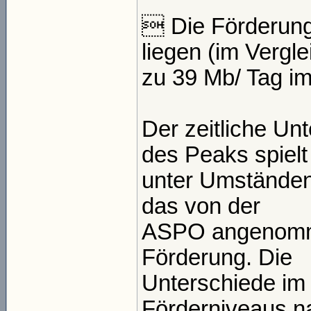
 Die Förderung
liegen (im Vergle
zu 39 Mb/ Tag i
Der zeitliche Un
des Peaks spielt
unter Umständen 
das von der
ASPO angenomme
Förderung. Die
Unterschiede im 
Förderniveaus n