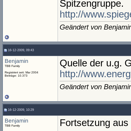
Spitzengruppe.
http://www.spiege
Geändert von Benjami
16-12-2009, 09:43
Benjamin
Quelle der u.g. 
TBB Family
http://www.ener
Registriert seit: Mar 2004
Beiträge: 10.373
Geändert von Benjami
16-12-2009, 10:29
Benjamin
Fortsetzung aus 
TBB Family