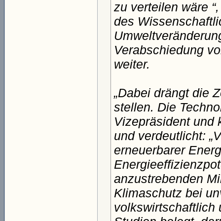
zu verteilen wäre “
des Wissenschaftli
Umweltveränderung
Verabschiedung von
weiter.
„Dabei drängt die Z
stellen. Die Techno
Vizepräsident und 
und verdeutlicht: 
erneuerbarer Ener
Energieeffizienzpot
anzustrebenden Min
Klimaschutz bei un
volkswirtschaftlich