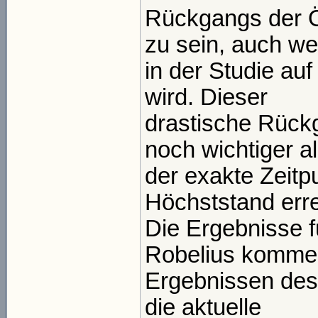
Rückgangs der Ö
zu sein, auch w
in der Studie au
wird. Dieser
drastische Rückg
noch wichtiger a
der exakte Zeitp
Höchststand erre
Die Ergebnisse 
Robelius komme
Ergebnissen de
die aktuelle