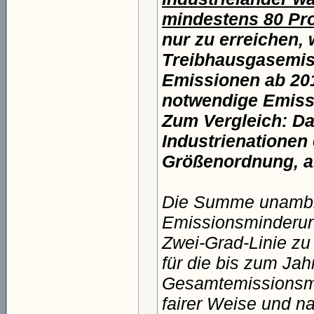
mindestens 80 Pro
nur zu erreichen,
Treibhausgasemiss
Emissionen ab 201
notwendige Emissi
Zum Vergleich: Da
Industrienationen
Größenordnung, al
Die Summe unambiti
Emissionsminderung
Zwei-Grad-Linie zu 
für die bis zum Ja
Gesamtemissionsme
fairer Weise und n