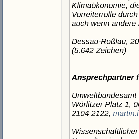
Klimaökonomie, die
Vorreiterrolle durc
auch wenn andere 
Dessau-Roßlau, 20
(5.642 Zeichen)
Ansprechpartner f
Umweltbundesamt (U
Wörlitzer Platz 1,
2104 2122,
martin
Wissenschaftlicher