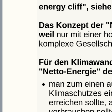
energy cliff", sie
Das Konzept der "N
weil
nur mit einer h
komplexe Gesellscha
Für den Klimawande
"Netto-Energie" de
man zum einen a
Klimaschutzes e
erreichen sollte,
verbrauchen sollt