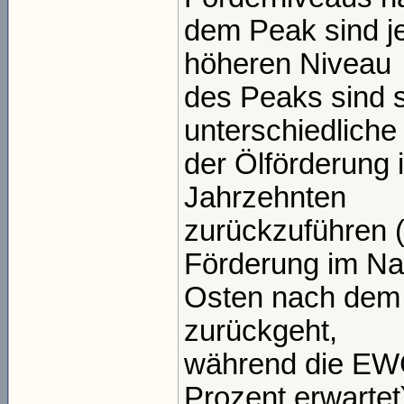
dem Peak sind j
höheren Niveau
des Peaks sind s
unterschiedlich
der Ölförderung
Jahrzehnten
zurückzuführen 
Förderung im N
Osten nach dem 
zurückgeht,
während die EW
Prozent erwartet