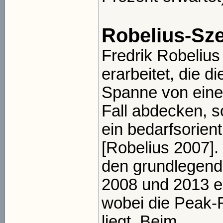
Robelius-Sz
Fredrik Robelius
erarbeitet, die di
Spanne von eine
Fall abdecken, s
ein bedarfsorient
[Robelius 2007]. 
den grundlegende
2008 und 2013 e
wobei die Peak-
liegt. Beim