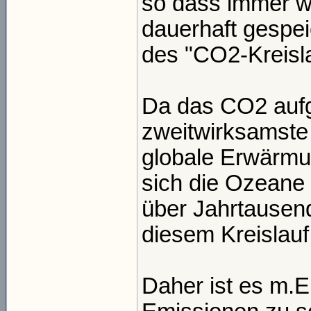
so dass immer 
dauerhaft gespei
des "CO2-Kreisla
Da das CO2 aufg
zweitwirksamste 
globale Erwärmu
sich die Ozeane
über Jahrtausend
diesem Kreislauf
Daher ist es m.E