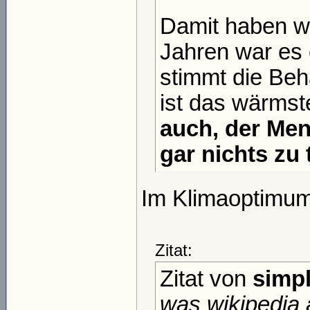
Damit haben wir
Jahren war es 
stimmt die Beh
ist das wärmst
auch, der Me
gar nichts zu 
Im Klimaoptimum
Zitat:
Zitat von
simpl
was wikipedia 