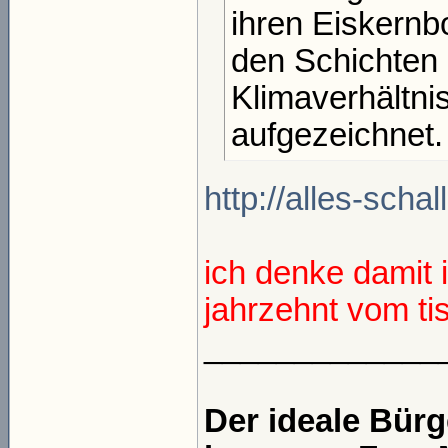
ihren Eiskernb
den Schichten 
Klimaverhältni
aufgezeichnet.
http://alles-scha
ich denke damit 
jahrzehnt vom ti
_____________
Der ideale Bür