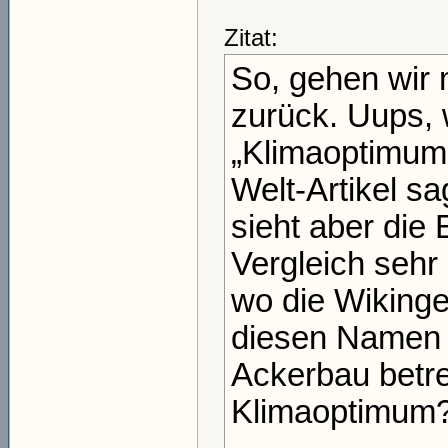
Zitat:
So, gehen wir 
zurück. Uups, 
„Klimaoptimum
Welt-Artikel s
sieht aber die
Vergleich sehr 
wo die Wikinge
diesen Namen g
Ackerbau betr
Klimaoptimum? 