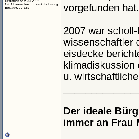
Registriert seit: Jul 2002
vorgefunden hat.
Ort: Chancenburg, Kreis Aufschwung
Beiträge: 35.725
2007 war scholl-l
wissenschaftler 
eisdecke berichte
klimadiskussion 
u. wirtschaftlich
_____________
Der ideale Bür
immer an Frau 