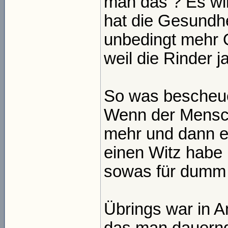
man das ? Es wir
hat die Gesundh
unbedingt mehr O
weil die Rinder 
So was bescheue
Wenn der Mensch
mehr und dann e
einen Witz habe 
sowas für dumm v
Übrings war in A