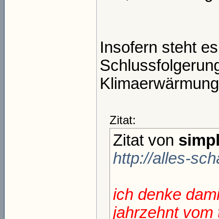
Insofern steht es
Schlussfolgerun
Klimaerwärmung n
Zitat:
Zitat von
simpl
http://alles-sc
ich denke dami
jahrzehnt vom 