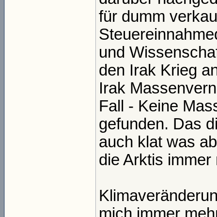
für dumm verkau
Steuereinnahmequ
und Wissenschaft
den Irak Krieg a
Irak Massenverni
Fall - Keine Ma
gefunden. Das die
auch klat was a
die Arktis immer
Klimaveränderun
mich immer mehr 