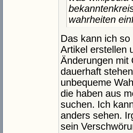
bekanntenkreis
wahrheiten ei
Das kann ich so 
Artikel erstellen
Änderungen mit Q
dauerhaft stehen
unbequeme Wahrh
die haben aus me
suchen. Ich kann
anders sehen. Ir
sein Verschwörun