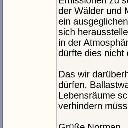
Emissionen zu se
der Wälder und M
ein ausgeglichen
sich herausstell
in der Atmosphär
dürfte dies nich
Das wir darüber
dürfen, Ballastwa
Lebensräume sc
verhindern müsse
Grüße Norman