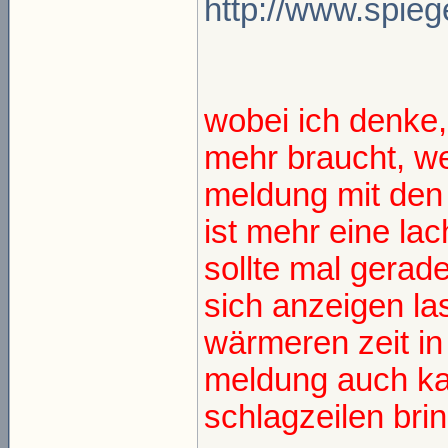
http://www.spieg
wobei ich denke
mehr braucht, wei
meldung mit den
ist mehr eine lac
sollte mal gera
sich anzeigen la
wärmeren zeit in
meldung auch ka
schlagzeilen bri