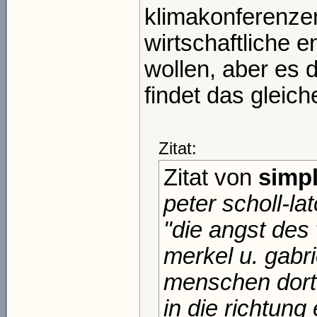
klimakonferenzen:
wirtschaftliche 
wollen, aber es d
findet das gleiche
Zitat:
Zitat von
simpl
peter scholl-l
"die angst des
merkel u. gabr
menschen dort 
in die richtung