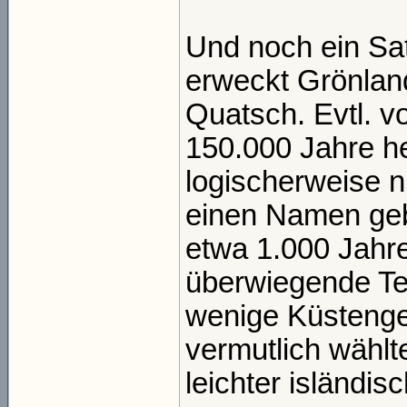
Und noch ein Sat
erweckt Grönland
Quatsch. Evtl. vo
150.000 Jahre he
logischerweise n
einen Namen geb
etwa 1.000 Jahre
überwiegende Tei
wenige Küstenge
vermutlich wähl
leichter isländis