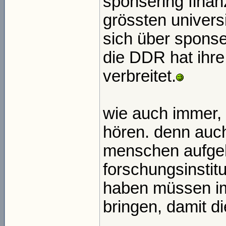
sponsering finanz
grössten univers
sich über sponse
die DDR hat ihr
verbreitet.
wie auch immer
hören. denn auc
menschen aufgehe
forschungsinstitu
haben müssen i
bringen, damit di
_____________