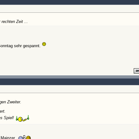
rechten Zeit ...
Sonntag sehr gespannt.
gen Zweiter.
rt.
s Spiel!
 Mainzer...