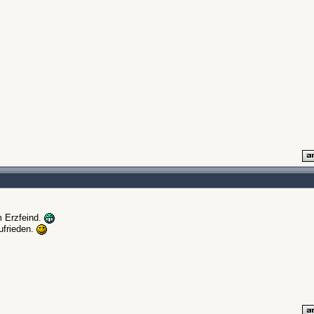
 Erzfeind.
ufrieden.