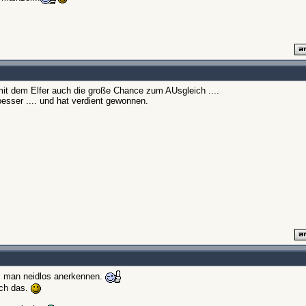
 mit dem Elfer auch die große Chance zum AUsgleich ....
sser .... und hat verdient gewonnen.
s man neidlos anerkennen.
ich das.