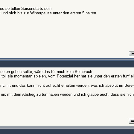
s so tollen Saisonstarts sein.
 und sich bis zur Winterpause unter den ersten 5 halten.
loren gehen sollte, wäre das für mich kein Beinbruch.
 toll sie momentan spielen, vom Potenzial her hat sie unter den ersten fünf ei
m Limit und das kann nicht aufrecht erhalten werden, was ich absolut im Ber
 nix mit dem Abstieg zu tun haben werden und ich glaube auch, dass sie nich