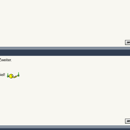
weiter.
iel!