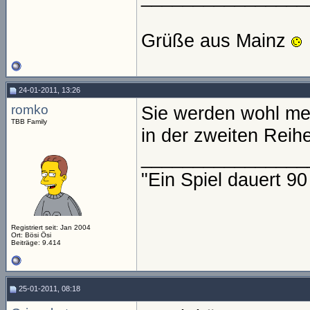
Grüße aus Mainz
24-01-2011, 13:26
romko
Sie werden wohl men
TBB Family
in der zweiten Reihe
________________
"Ein Spiel dauert 9
Registriert seit: Jan 2004
Ort: Bösi Ösi
Beiträge: 9.414
25-01-2011, 08:18