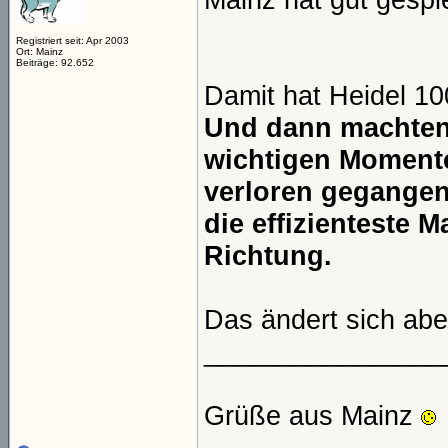
Registriert seit: Apr 2003
Ort: Mainz
Beiträge: 92.652
Damit hat Heidel 10
Und dann machten 
wichtigen Momenten
verloren gegangen
die effizienteste M
Richtung.
Das ändert sich abe
________________
Grüße aus Mainz