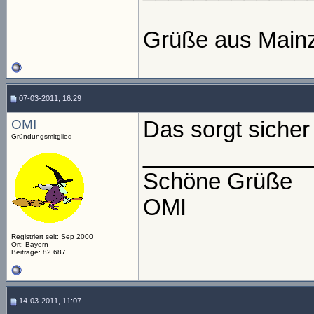
Grüße aus Main
07-03-2011, 16:29
OMI
Das sorgt siche
Gründungsmitglied
_____________
Schöne Grüße
OMI
Registriert seit: Sep 2000
Ort: Bayern
Beiträge: 82.687
14-03-2011, 11:07