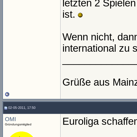
letzten 2 Spielen
ist.
Wenn nicht, dann
international zu 
_____________
Grüße aus Main
02-05-2011, 17:50
OMI
Euroliga schaffen
Gründungsmitglied
_____________