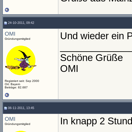
24-10-2011, 09:42
OMI
Und wieder ein P
Gründungsmitglied
_____________
Schöne Grüße
OMI
Registriert seit: Sep 2000
Ort: Bayern
Beiträge: 82.687
06-11-2011, 13:45
OMI
In knapp 2 Stund
Gründungsmitglied