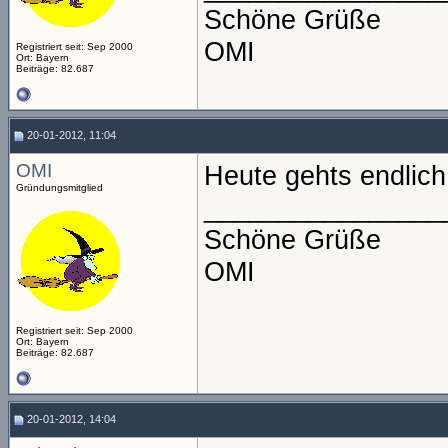
Schöne Grüße
OMI
Registriert seit: Sep 2000
Ort: Bayern
Beiträge: 82.687
20-01-2012, 11:04
OMI
Heute gehts endlich
Gründungsmitglied
________________
Schöne Grüße
OMI
Registriert seit: Sep 2000
Ort: Bayern
Beiträge: 82.687
20-01-2012, 14:04