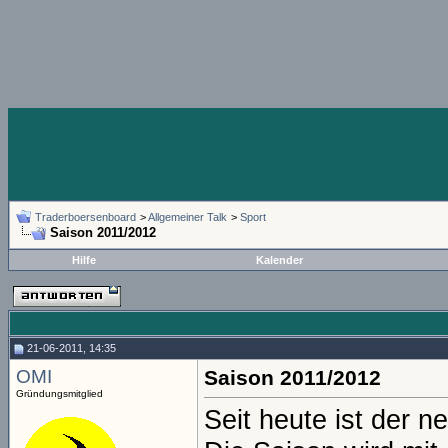
Traderboersenboard
>
Allgemeiner Talk
>
Sport
Saison 2011/2012
Hilfe
Kalender
21-06-2011, 14:35
OMI
Saison 2011/2012
Gründungsmitglied
Seit heute ist der n