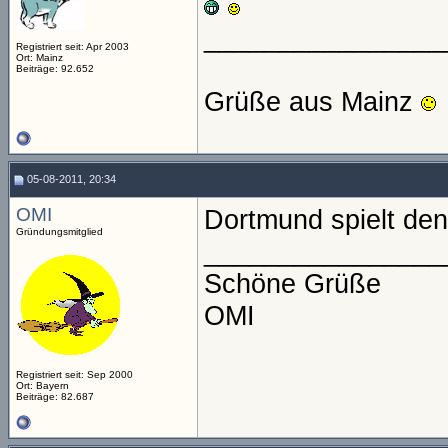
________________
Registriert seit: Apr 2003
Ort: Mainz
Beiträge: 92.652
Grüße aus Mainz
05-08-2011, 20:34
OMI
Dortmund spielt den
Gründungsmitglied
________________
Schöne Grüße
OMI
Registriert seit: Sep 2000
Ort: Bayern
Beiträge: 82.687