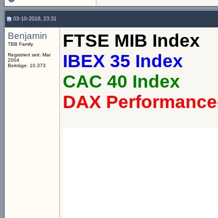
03-10-2018, 23:31
Benjamin
FTSE MIB Index
TBB Family
IBEX 35 Index
Registriert seit: Mar
2004
Beiträge: 10.373
CAC 40 Index
DAX Performance