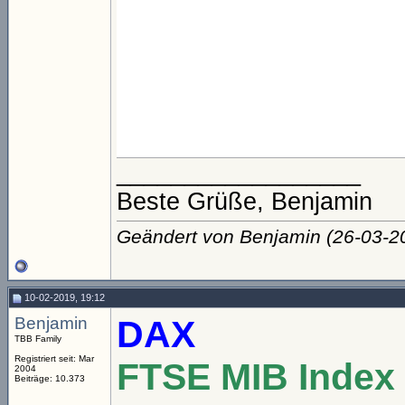
__________________
Beste Grüße, Benjamin
Geändert von Benjamin (26-03-
10-02-2019, 19:12
Benjamin
DAX
TBB Family
Registriert seit: Mar
FTSE MIB Index
2004
Beiträge: 10.373