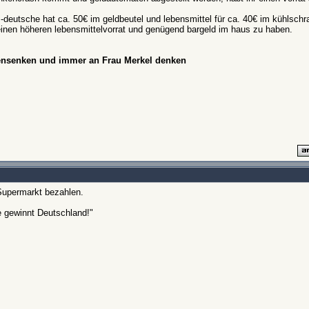
-deutsche hat ca. 50€ im geldbeutel und lebensmittel für ca. 40€ im kühlschr
am einen höheren lebensmittelvorrat und genügend bargeld im haus zu haben.
hensenken und immer an Frau Merkel denken
Supermarkt bezahlen.
e gewinnt Deutschland!"