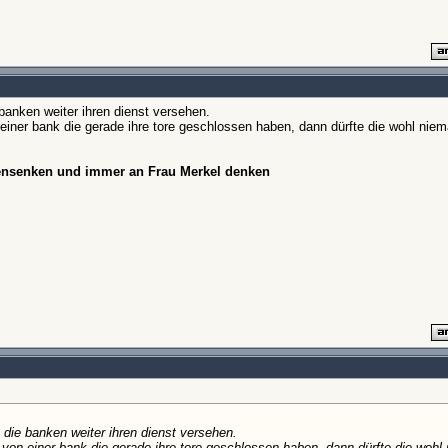
 banken weiter ihren dienst versehen.
einer bank die gerade ihre tore geschlossen haben, dann dürfte die wohl ni
hensenken und immer an Frau Merkel denken
 die banken weiter ihren dienst versehen.
von einer bank die gerade ihre tore geschlossen haben, dann dürfte die woh