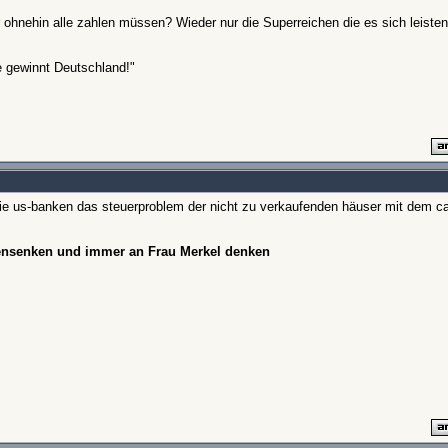
 ohnehin alle zahlen müssen? Wieder nur die Superreichen die es sich leist
e gewinnt Deutschland!"
die us-banken das steuerproblem der nicht zu verkaufenden häuser mit dem cat
hensenken und immer an Frau Merkel denken