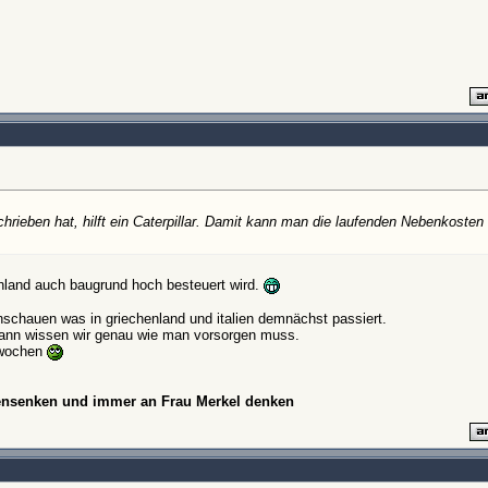
chrieben hat, hilft ein Caterpillar. Damit kann man die laufenden Nebenkosten
hland auch baugrund hoch besteuert wird.
 anschauen was in griechenland und italien demnächst passiert.
dann wissen wir genau wie man vorsorgen muss.
4 wochen
hensenken und immer an Frau Merkel denken