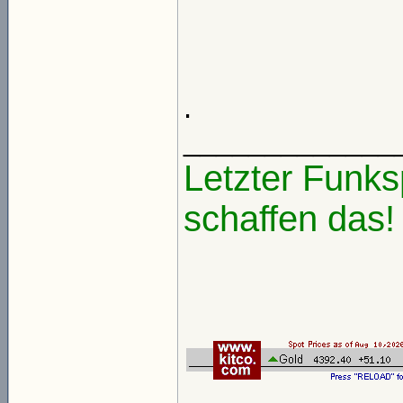
.
_____________
Letzter Funks
schaffen das!