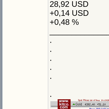
28,92 USD
+0,14 USD
+0,48 %
_____________
.
.
.
.
.
.