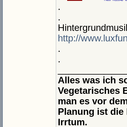
.
.
Hintergrundmusi
http://www.luxfu
.
.
_____________
Alles was ich s
Vegetarisches 
man es vor dem 
Planung ist die
Irrtum.