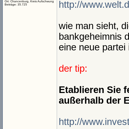
http://www.welt.d
Ort: Chancenburg, Kreis Aufschwung
Beiträge: 35.725
wie man sieht, d
bankgeheimnis de
eine neue partei
der tip:
Etablieren Sie 
außerhalb der 
http://www.inves