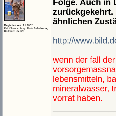
Folge. Auch in 
zurückgekehrt. 
ähnlichen Zust
Registriert seit: Jul 2002
Ort: Chancenburg, Kreis Aufschwung
Beiträge: 35.725
http://www.bild.de
wenn der fall der f
vorsorgemassnah
lebensmitteln, b
mineralwasser, tr
vorrat haben.
_____________