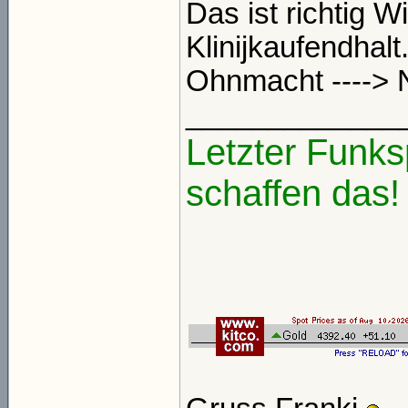
Das ist richtig 
Klinijkaufendhalt.
Ohnmacht ----> N
_____________
Letzter Funks
schaffen das!