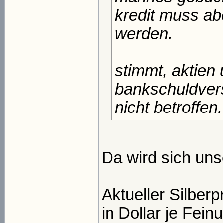
kredit muss abe
werden.
stimmt, aktien
bankschuldvers
nicht betroffen.
Da wird sich uns
Aktueller Silberp
in Dollar je Fein