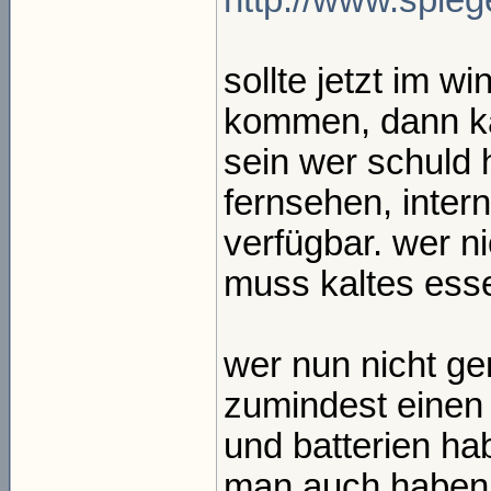
http://www.spiege
sollte jetzt im w
kommen, dann ka
sein wer schuld ha
fernsehen, intern
verfügbar. wer ni
muss kaltes esse
wer nun nicht ger
zumindest einen
und batterien ha
man auch haben,