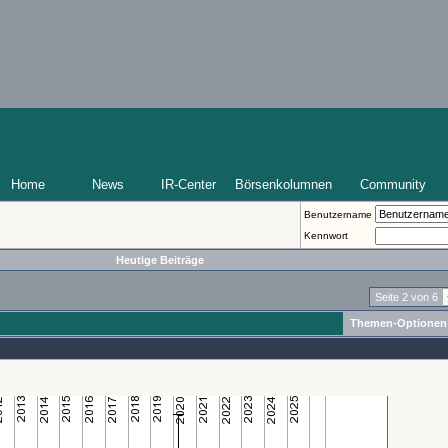
Home
News
IR-Center
Börsenkolumnen
Community
Benutzername
Kennwort
Heutige Beiträge
Seite 2 von 6
Themen-Optionen