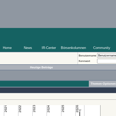
Home
News
IR-Center
Börsenkolumnen
Community
Benutzername
Kennwort
Heutige Beiträge
Themen-Optionen