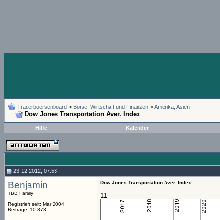
Traderboersenboard
>
Börse, Wirtschaft und Finanzen
>
Amerika, Asien
Dow Jones Transportation Aver. Index
Hilfe
Kalender
23-12-2012, 07:53
Benjamin
Dow Jones Transportation Aver. Index
TBB Family
11
Registriert seit: Mar 2004
Beiträge: 10.373