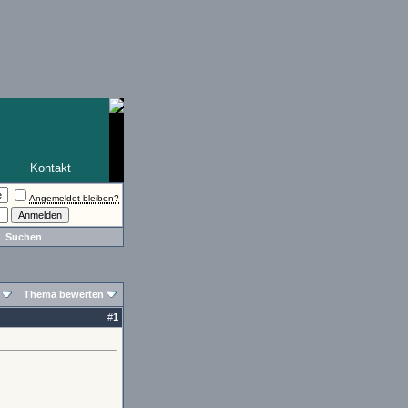
Kontakt
Angemeldet bleiben?
Suchen
Thema bewerten
#
1