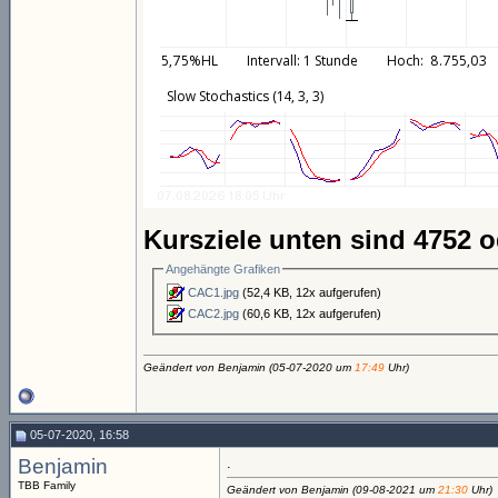
Kursziele unten sind 4752 o
Angehängte Grafiken
CAC1.jpg
(52,4 KB, 12x aufgerufen)
CAC2.jpg
(60,6 KB, 12x aufgerufen)
Geändert von Benjamin (05-07-2020 um
17:49
Uhr)
05-07-2020, 16:58
Benjamin
.
TBB Family
Geändert von Benjamin (09-08-2021 um
21:30
Uhr)