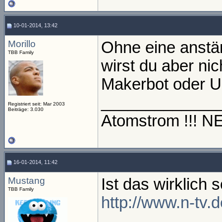
10-01-2014, 13:42
Morillo
Ohne eine anstä
TBB Family
wirst du aber nic
Makerbot oder Ul
_____________
Registriert seit: Mar 2003
Beiträge: 3.030
Atomstrom !!! 
16-01-2014, 11:42
Mustang
Ist das wirklich 
TBB Family
http://www.n-tv.
_____________