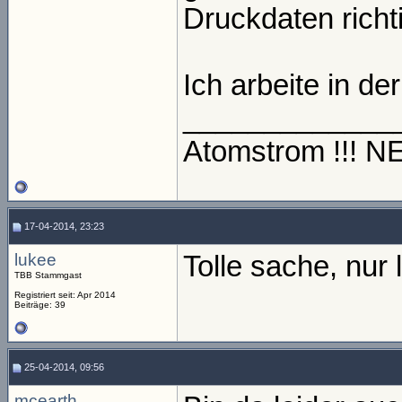
Druckdaten richti
Ich arbeite in de
_____________
Atomstrom !!! 
17-04-2014, 23:23
lukee
Tolle sache, nur l
TBB Stammgast
Registriert seit: Apr 2014
Beiträge: 39
25-04-2014, 09:56
mcearth