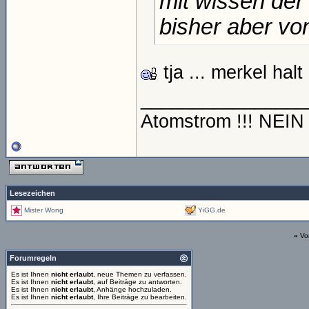
mit wissen der
bisher aber vo
tja ... merkel halt
________________
Atomstrom !!! NEI
Lesezeichen
Mister Wong
YiGG.de
«
Vo
Forumregeln
Es ist Ihnen
nicht erlaubt
, neue Themen zu verfassen.
Es ist Ihnen
nicht erlaubt
, auf Beiträge zu antworten.
Es ist Ihnen
nicht erlaubt
, Anhänge hochzuladen.
Es ist Ihnen
nicht erlaubt
, Ihre Beiträge zu bearbeiten.