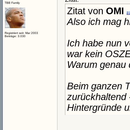
TBB Family
Zitat von
OMI
Also ich mag hi
Registriert seit: Mar 2003
Beiträge: 3.030
Ich habe nun v
war kein OSZE
Warum genau d
Beim ganzen T
zurückhaltend 
Hintergründe u