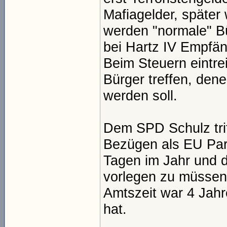
Mafiagelder, späte
werden "normale" Bü
bei Hartz IV Empfän
Beim Steuern eintre
Bürger treffen, den
werden soll.
Dem SPD Schulz triff
Bezügen als EU Par
Tagen im Jahr und d
vorlegen zu müssen.
Amtszeit war 4 Jahr
hat.
________________