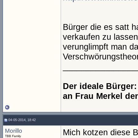
Bürger die es satt 
verkaufen zu lassen
verunglimpft man da
Verschwörungstheor
________________
Der ideale Bürger
an Frau Merkel de
04-05-2014, 18:42
Morillo
Mich kotzen diese B
TBB Family