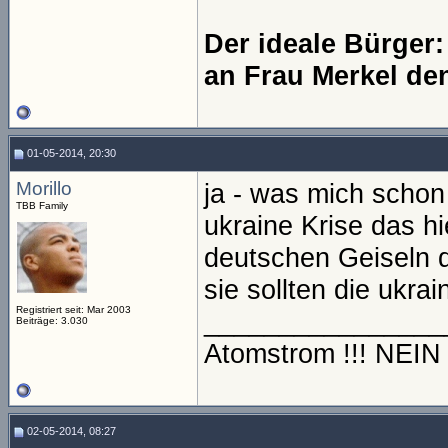
Der ideale Bürger
an Frau Merkel de
01-05-2014, 20:30
Morillo
ja - was mich schon 
TBB Family
ukraine Krise das hi
deutschen Geiseln 
sie sollten die ukrai
Registriert seit: Mar 2003
________________
Beiträge: 3.030
Atomstrom !!! NEI
02-05-2014, 08:27