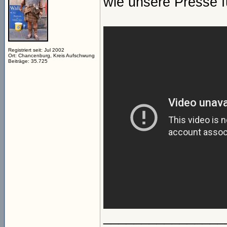
wie unsere Presse f
Registriert seit: Jul 2002
Ort: Chancenburg, Kreis Aufschwung
Beiträge: 35.725
________________