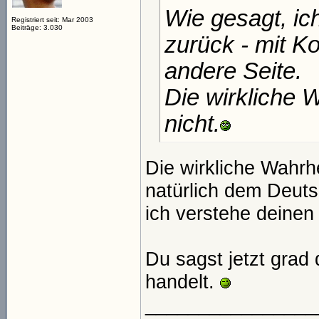
Wie gesagt, ic
Registriert seit: Mar 2003
Beiträge: 3.030
zurück - mit K
andere Seite.
Die wirkliche W
nicht.
Die wirkliche Wahrhe
natürlich dem Deuts
ich verstehe deinen 
Du sagst jetzt grad
handelt.
________________