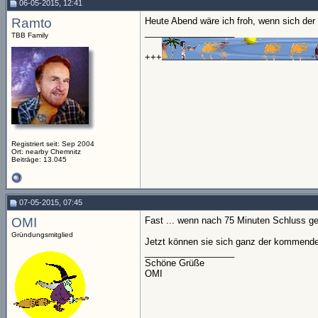
06-05-2015, 12:41
Ramto
Heute Abend wäre ich froh, wenn sich der 
__________________
TBB Family
+++
Registriert seit: Sep 2004
Ort: nearby Chemnitz
Beiträge: 13.045
07-05-2015, 07:45
OMI
Fast ... wenn nach 75 Minuten Schluss ge
Gründungsmitglied
Jetzt können sie sich ganz der kommen
__________________
Schöne Grüße
OMI