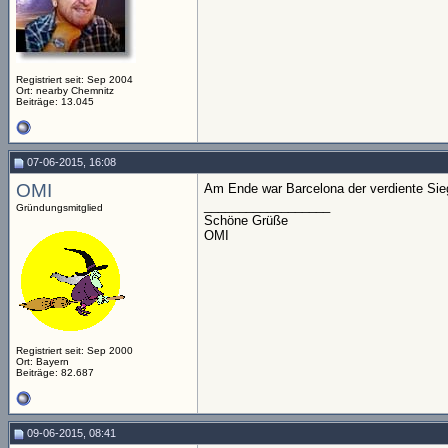
Registriert seit: Sep 2004
Ort: nearby Chemnitz
Beiträge: 13.045
07-06-2015, 16:08
OMI
Am Ende war Barcelona der verdiente Sieg
__________________
Gründungsmitglied
Schöne Grüße
OMI
Registriert seit: Sep 2000
Ort: Bayern
Beiträge: 82.687
09-06-2015, 08:41