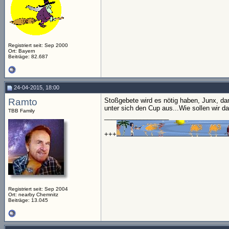
Registriert seit: Sep 2000
Ort: Bayern
Beiträge: 82.687
24-04-2015, 18:00
Ramto
Stoßgebete wird es nötig haben, Junx, da
unter sich den Cup aus...Wie sollen wir 
TBB Family
__________________
+++
Registriert seit: Sep 2004
Ort: nearby Chemnitz
Beiträge: 13.045