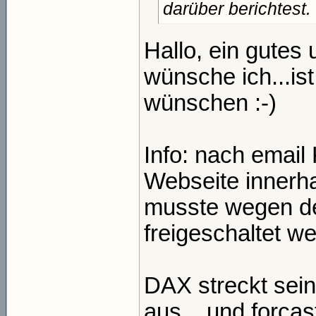
darüber berichtest.
Hallo, ein gutes
wünsche ich...ist
wünschen :-)
Info: nach email 
Webseite innerha
musste wegen de
freigeschaltet we
DAX streckt sei
aus....und forca