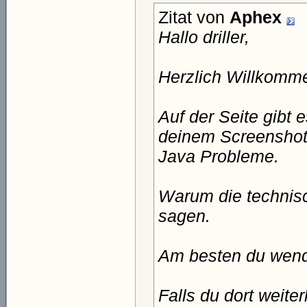
Zitat von
Aphex
Hallo driller,
Herzlich Willkomm
Auf der Seite gibt
deinem Screenshot
Java Probleme.
Warum die technisch
sagen.
Am besten du wend
Falls du dort weit