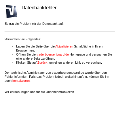
Datenbankfehler
Es trat ein Problem mit der Datenbank auf.
Versuchen Sie Folgendes:
Laden Sie die Seite über die
Aktualisieren
Schaltfläche in Ihrem
Browser neu.
Öffnen Sie die
traderboersenboard.de
Homepage und versuchen Sie
eine andere Seite zu öffnen.
Klicken Sie auf
Zurück
, um einen anderen Link zu versuchen.
Der technische Administrator von traderboersenboard.de wurde über den
Fehler informiert. Falls das Problem jedoch weiterhin auftritt, können Sie ihn
auch
kontaktieren
.
Wir entschuldigen uns für die Unannehmlichkeiten.