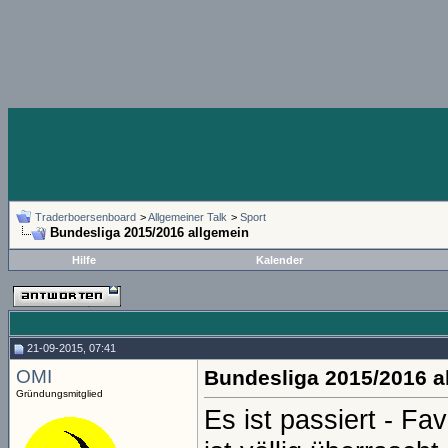
Traderboersenboard
>
Allgemeiner Talk
>
Sport
Bundesliga 2015/2016 allgemein
Hilfe
Kalender
21-09-2015, 07:41
OMI
Bundesliga 2015/2016 a
Gründungsmitglied
Es ist passiert - Fa