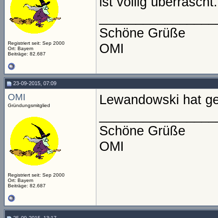
ist völlig überrascht.
________________
Schöne Grüße
Registriert seit: Sep 2000
OMI
Ort: Bayern
Beiträge: 82.687
23-09-2015, 07:09
OMI
Lewandowski hat ge
Gründungsmitglied
________________
Schöne Grüße
OMI
Registriert seit: Sep 2000
Ort: Bayern
Beiträge: 82.687