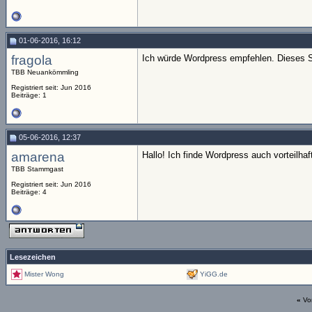
01-06-2016, 16:12
fragola
Ich würde Wordpress empfehlen. Dieses Sy
TBB Neuankömmling
Registriert seit: Jun 2016
Beiträge: 1
05-06-2016, 12:37
amarena
Hallo! Ich finde Wordpress auch vorteilhaf
TBB Stammgast
Registriert seit: Jun 2016
Beiträge: 4
Lesezeichen
Mister Wong
YiGG.de
«
Vo