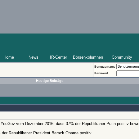
Home
News
IR-Center
Börsenkolumnen
Community
Benutzername
Kennwort
Heutige Beiträge
 YouGov vom Dezember 2016, dass 37% der Republikaner Putin positiv bewe
 der Republikaner President Barack Obama positiv.