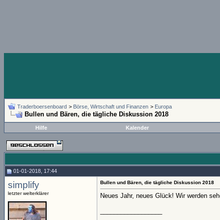
Traderboersenboard
>
Börse, Wirtschaft und Finanzen
>
Europa
Bullen und Bären, die tägliche Diskussion 2018
Hilfe
Kalender
01-01-2018, 17:44
simplify
Bullen und Bären, die tägliche Diskussion 2018
letzter welterklärer
Neues Jahr, neues Glück! Wir werden se
__________________