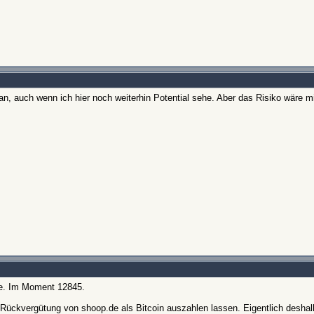
t an, auch wenn ich hier noch weiterhin Potential sehe. Aber das Risiko wäre mi
nie. Im Moment 12845.
e Rückvergütung von shoop.de als Bitcoin auszahlen lassen. Eigentlich desha