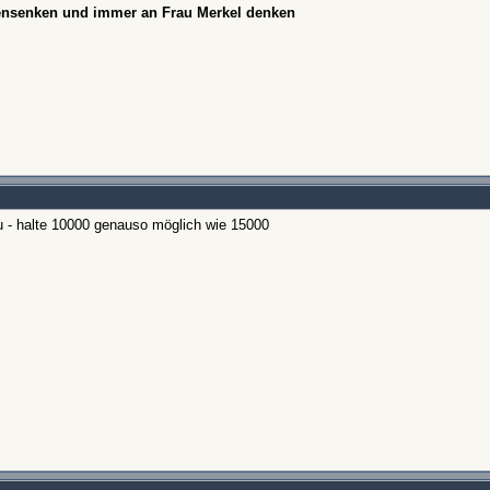
hensenken und immer an Frau Merkel denken
zu - halte 10000 genauso möglich wie 15000