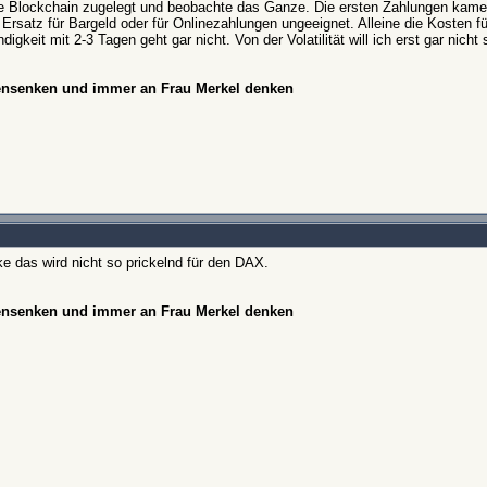
eine Blockchain zugelegt und beobachte das Ganze. Die ersten Zahlungen kam
Ersatz für Bargeld oder für Onlinezahlungen ungeeignet. Alleine die Kosten f
keit mit 2-3 Tagen geht gar nicht. Von der Volatilität will ich erst gar nicht
hensenken und immer an Frau Merkel denken
e das wird nicht so prickelnd für den DAX.
hensenken und immer an Frau Merkel denken