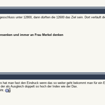
gesschluss unter 12800, dann dürften die 12600 das Ziel sein. Dort verläuft di
hensenken und immer an Frau Merkel denken
ro hat man fast den Eindruck wenn das so weiter geht bekommt man für ein E
der als Ausgleich doppelt so hoch der Index wie der Dax.
eht.