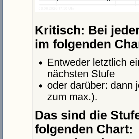
Kritisch: Bei jede
im folgenden Char
Entweder letztlich ei
nächsten Stufe
oder darüber: dann j
zum max.).
Das sind die Stuf
folgenden Chart: