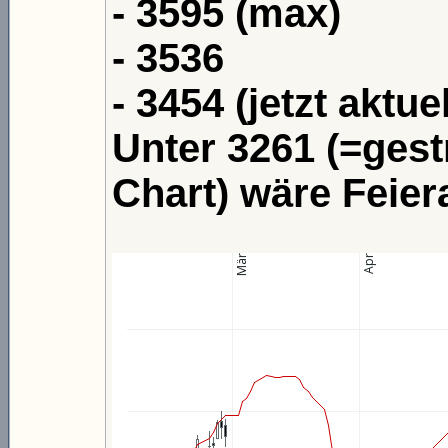
- 3595 (max)
- 3536
- 3454 (jetzt aktuel
Unter 3261 (=gest
Chart) wäre Feier