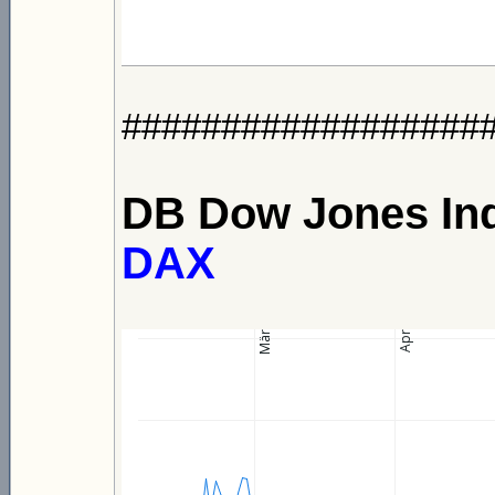
##################
DB Dow Jones Ind
DAX