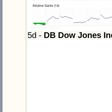
5d -
DB Dow Jones Ind