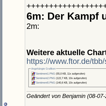
+++++++++++++++++
6m: Der Kampf u
2m:
Weitere aktuelle Cha
https://www.ftor.de/tb
Angehängte Grafiken
Sentiment1.PNG
(55,0 KB, 11x aufgerufen)
Sentiment2.PNG
(122,7 KB, 10x aufgerufen)
Sentiment5.PNG
(140,6 KB, 10x aufgerufen)
Geändert von Benjamin (08-07