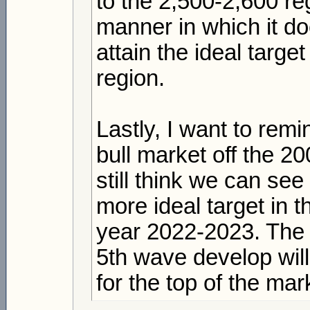
to the 2,500-2,600 re
manner in which it doe
attain the ideal targe
region.
Lastly, I want to remi
bull market off the 20
still think we can se
more ideal target in 
year 2022-2023. The m
5th wave develop wil
for the top of the mar