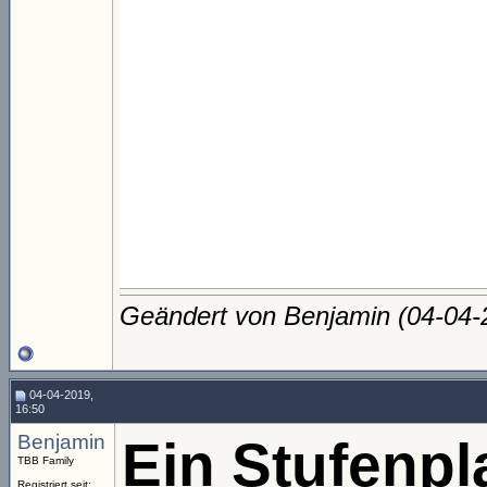
Geändert von Benjamin (04-04
04-04-2019,
16:50
Benjamin
Ein Stufenpl
TBB Family
Registriert seit: