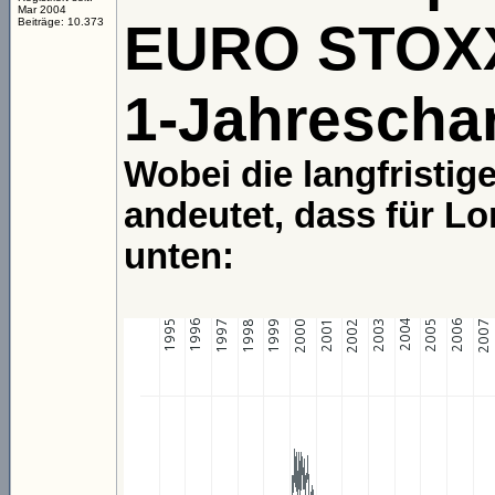
Mar 2004
EURO STOXX 
Beiträge: 10.373
1-Jahreschar
Wobei die langfristig
andeutet, dass für Lo
unten: