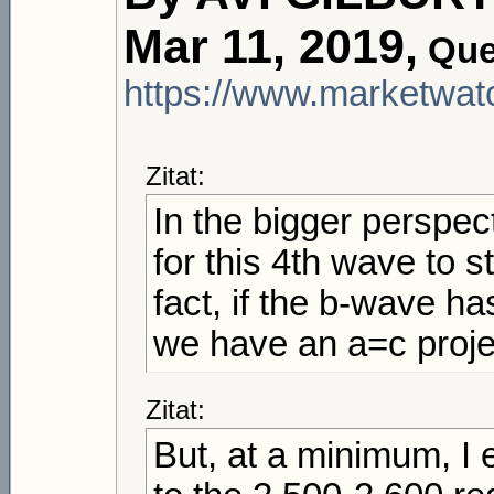
Mar 11, 2019,
Que
https://www.marketwat
Zitat:
In the bigger perspec
for this 4th wave to s
fact, if the b-wave h
we have an a=c projec
Zitat:
But, at a minimum, I