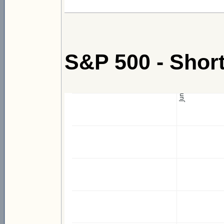
S&P 500 - Sho