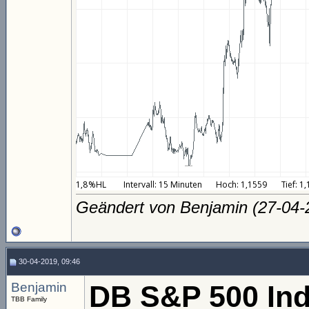
Geändert von Benjamin (27-04
30-04-2019, 09:46
Benjamin
DB S&P 500 Ind
TBB Family