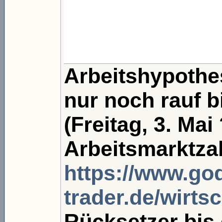
Arbeitshypoth
nur noch rauf b
(Freitag, 3. Mai
Arbeitsmarktza
https://www.g
trader.de/wirtsc
Rücksetzer bis