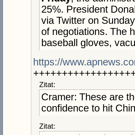
25%. President Dona
via Twitter on Sunday
of negotiations. The h
baseball gloves, vac
https://www.apnews.c
+++++++++++++++++
Zitat:
Cramer: These are t
confidence to hit Chin
Zitat: