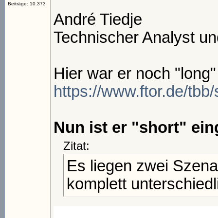
Beiträge: 10.373
André Tiedje
Technischer Analyst un
Hier war er noch "long" 
https://www.ftor.de/tb
Nun ist er "short" ein
Zitat:
Es liegen zwei Szenar
komplett unterschied