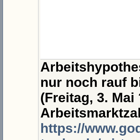
Arbeitshypoth
nur noch rauf b
(Freitag, 3. Mai
Arbeitsmarktza
https://www.g