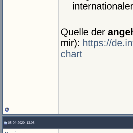
internationalen
Quelle der
ange
mir):
https://de.
chart
05-04-2020, 13:03