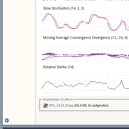
Angehängte Grafiken
SPX_13.03.20.jpg
(62,4 KB, 6x aufgerufen)