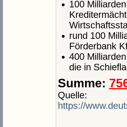
100 Milliarde
Kreditermächt
Wirtschaftssta
rund 100 Milli
Förderbank K
400 Milliarden
die in Schiefl
Summe:
756
Quelle:
https://www.deu