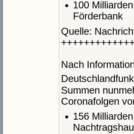
100 Milliarde
Förderbank
Quelle: Nachric
++++++++++++
Nach Informatio
Deutschlandfun
Summen nunmehr
Coronafolgen vo
156 Milliarden
Nachtragshau