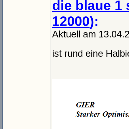
die blaue 1
12000
):
Aktuell am 13.04.
ist rund eine Halbi