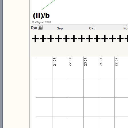
++++++++++++