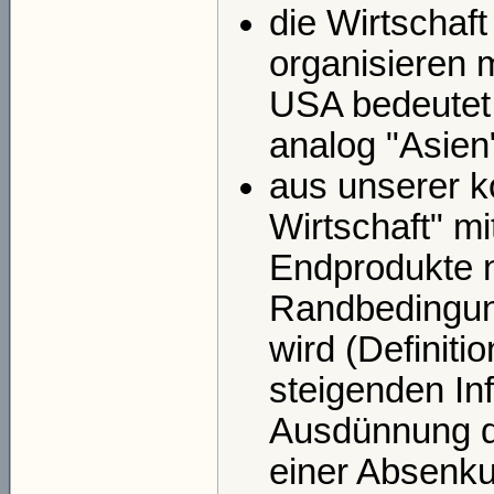
die Wirtschaft
organisieren 
USA bedeutet 
analog "Asien
aus unserer ko
Wirtschaft" mi
Endprodukte n
Randbedingun
wird (Definiti
steigenden Inf
Ausdünnung d
einer Absenku