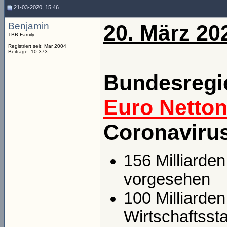
21-03-2020, 15:46
Benjamin
20. März 20
TBB Family
Registriert seit: Mar 2004
Beiträge: 10.373
Bundesregi
Euro Netto
Coronaviru
156 Milliarde
vorgesehen
100 Milliarden
Wirtschaftssta