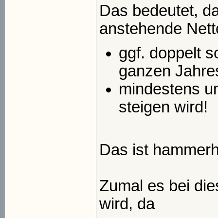
Das bedeutet, da
anstehende Net
ggf. doppelt s
ganzen Jahre
mindestens um
steigen wird!
Das ist hammerh
Zumal es bei di
wird, da