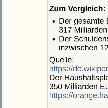
Zum Vergleich:
Der gesamte B
317 Milliarde
Der Schulden
inzwischen 12
Quelle:
https://de.wikip
Der Haushaltspla
350 Milliarden E
https://orange.h