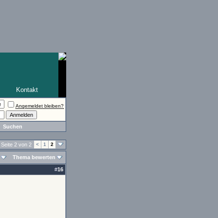
Kontakt
Angemeldet bleiben?
Suchen
Seite 2 von 2
<
1
2
Thema bewerten
#
16