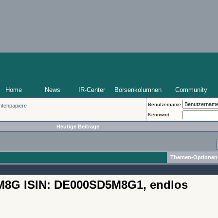
Home
News
IR-Center
Börsenkolumnen
Community
Benutzername
ntenpapiere
Kennwort
Heutige Beiträge
Themen-Optionen
M8G ISIN: DE000SD5M8G1, endlos