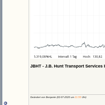
JBHT - J.B. Hunt Transport Services 
Geändert von Benjamin (02-07-2020 um
21:55
Uhr)