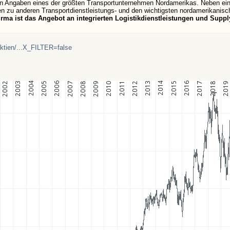
enen Angaben eines der größten Transportunternehmen Nordamerikas. Neben ei
n zu anderen Transportdienstleistungs- und den wichtigsten nordamerikanisc
irma ist das Angebot an integrierten Logistikdienstleistungen und Supp
aktien/...X_FILTER=false