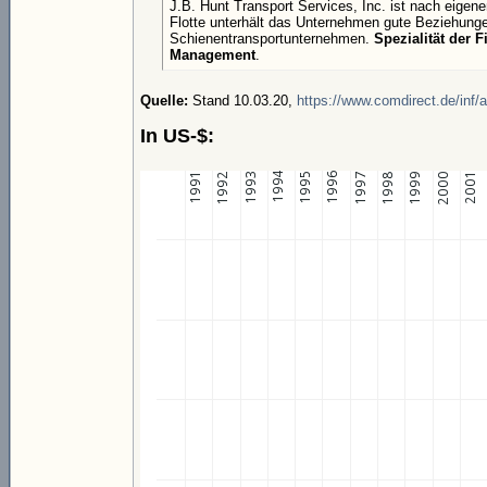
J.B. Hunt Transport Services, Inc. ist nach eig
Flotte unterhält das Unternehmen gute Beziehunge
Schienentransportunternehmen.
Spezialität der F
Management
.
Quelle:
Stand 10.03.20,
https://www.comdirect.de/inf/
In US-$: