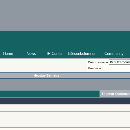
Home
News
IR-Center
Börsenkolumnen
Community
Benutzername
Kennwort
Heutige Beiträge
Themen-Optionen