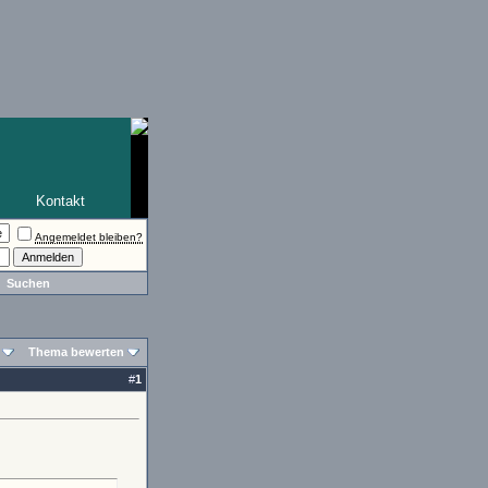
Kontakt
Angemeldet bleiben?
Suchen
Thema bewerten
#
1